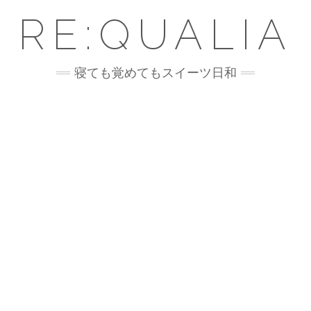
RE:QUALIA
寝ても覚めてもスイーツ日和