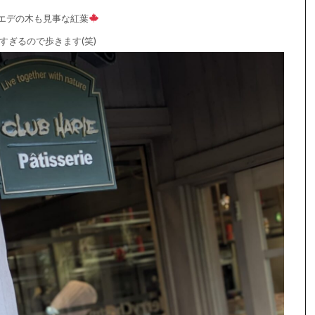
エデの木も見事な紅葉
すぎるので歩きます(笑)