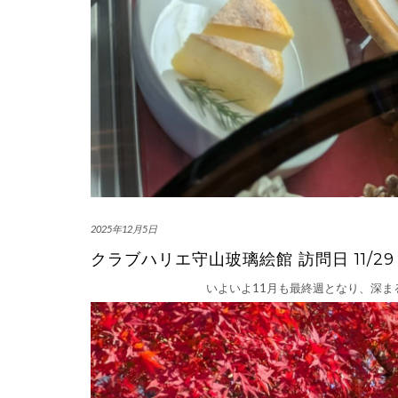
2025年12月5日
クラブハリエ守山玻璃絵館 訪問日 11/29
いよいよ11月も最終週となり、深ま