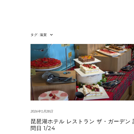
タグ:
滋賀
2026年1月28日
琵琶湖ホテル レストラン ザ・ガーデン 
問日 1/24