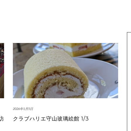
2026年1月5日
訪
クラブハリエ守山玻璃絵館 1/3