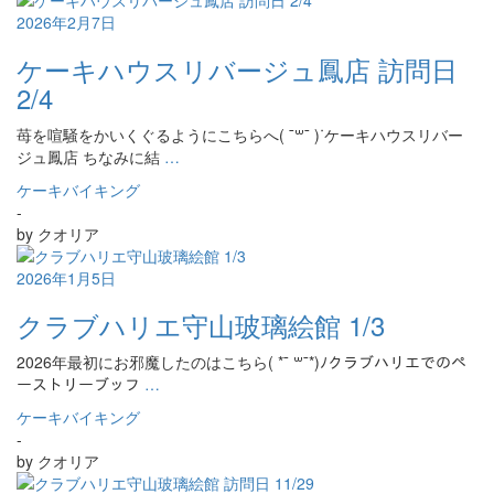
2026年2月7日
ケーキハウスリバージュ鳳店 訪問日
2/4
苺を喧騒をかいくぐるようにこちらへ( ¯꒳​¯ )ᐝケーキハウスリバー
ジュ鳳店 ちなみに結
…
ケーキバイキング
-
by
クオリア
2026年1月5日
クラブハリエ守山玻璃絵館 1/3
2026年最初にお邪魔したのはこちら( *¯ ꒳¯*)ﾉクラブハリエでのペ
ーストリーブッフ
…
ケーキバイキング
-
by
クオリア