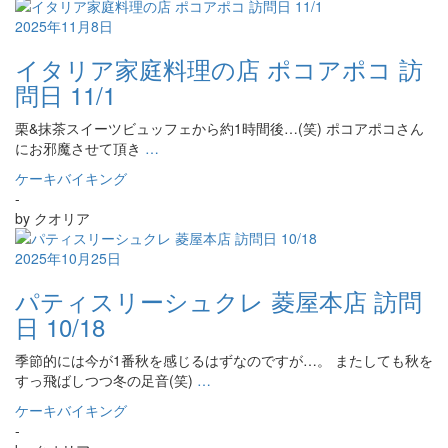
2025年11月8日
イタリア家庭料理の店 ポコアポコ 訪
問日 11/1
栗&抹茶スイーツビュッフェから約1時間後…(笑) ポコアポコさん
にお邪魔させて頂き
…
ケーキバイキング
-
by
クオリア
2025年10月25日
パティスリーシュクレ 菱屋本店 訪問
日 10/18
季節的には今が1番秋を感じるはずなのですが…。 またしても秋を
すっ飛ばしつつ冬の足音(笑)
…
ケーキバイキング
-