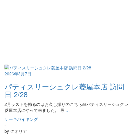
2026年3月7日
パティスリーシュクレ菱屋本店 訪問
日 2/28
2月ラストを飾るのはお久し振りのこちら🍰パティスリーシュクレ
菱屋本店にやって来ました。 最
…
ケーキバイキング
-
by
クオリア