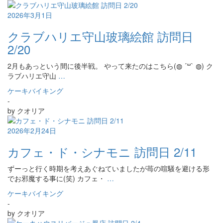
2026年3月1日
クラブハリエ守山玻璃絵館 訪問日
2/20
2月もあっという間に後半戦。 やって来たのはこちら(◍︎ ´꒳` ◍︎) ク
ラブハリエ守山
…
ケーキバイキング
-
by
クオリア
2026年2月24日
カフェ・ド・シナモニ 訪問日 2/11
ずーっと行く時期を考えあぐねていましたが苺の喧騒を避ける形
でお邪魔する事に(笑) カフェ・
…
ケーキバイキング
-
by
クオリア