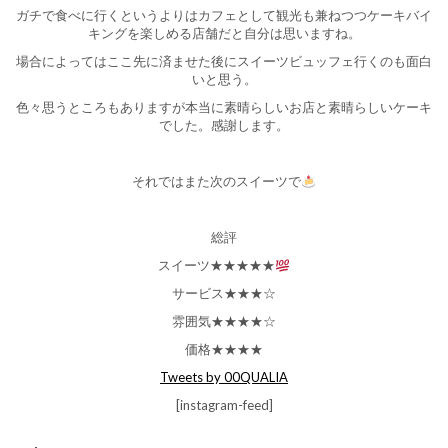
ガチで食べに行くというよりはカフェとして観光も兼ねつつケーキバイ
キングを楽しめる店舗だと自分は思いますね。
場合によってはここ先に済ませた後にスイーツビュッフェ行くのも面白
いと思う。
色々思うところもありますが本当に素晴らしいお店と素晴らしいケーキ
でした。感謝します。
それではまた次のスイーツで
総評
スイーツ★★★★★
サービス★★★☆
雰囲気★★★★☆
価格★★★★
Tweets by 00QUALIA
[instagram-feed]