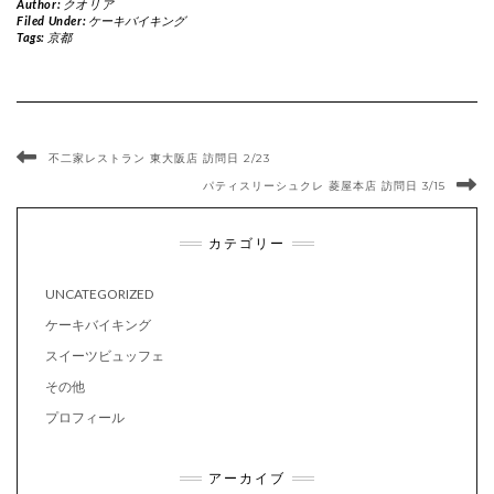
Author:
クオリア
Filed Under:
ケーキバイキング
Tags:
京都
不二家レストラン 東大阪店 訪問日 2/23
パティスリーシュクレ 菱屋本店 訪問日 3/15
カテゴリー
UNCATEGORIZED
ケーキバイキング
スイーツビュッフェ
その他
プロフィール
アーカイブ