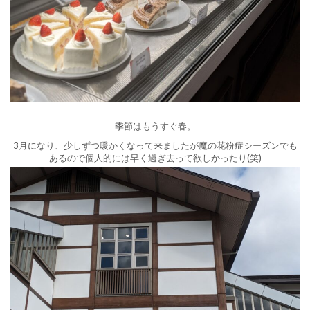
季節はもうすぐ春。
3月になり、少しずつ暖かくなって来ましたが魔の花粉症シーズンでも
あるので個人的には早く過ぎ去って欲しかったり(笑)