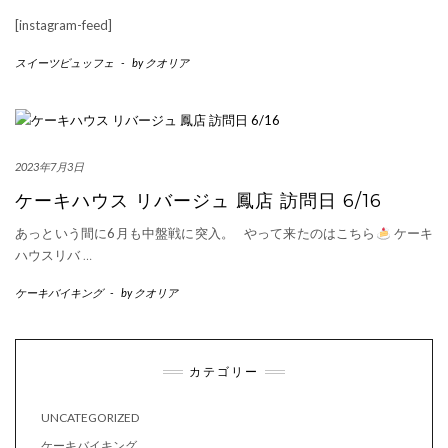
[instagram-feed]
スイーツビュッフェ
-
by
クオリア
2023年7月3日
ケーキハウス リバージュ 鳳店 訪問日 6/16
あっという間に6月も中盤戦に突入。 やって来たのはこちら
ケーキ
ハウスリバ
…
ケーキバイキング
-
by
クオリア
カテゴリー
UNCATEGORIZED
ケーキバイキング