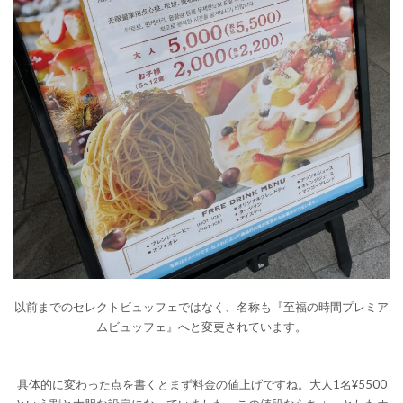
以前までのセレクトビュッフェではなく、名称も『至福の時間プレミア
ムビュッフェ』へと変更されています。
具体的に変わった点を書くとまず料金の値上げですね。大人1名¥5500