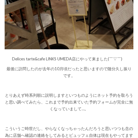
Delices tarte&cafe LINKS UMEDA店にやって来ました(￣▽￣)ゞ
最後に訪問したのが去年の10月頃だったと思いますので随分久し振り
です。
とりあえず時系列順に説明しますといつものようにネット予約を取ろう
と思い調べてみたら、これまで予約出来ていた予約フォームが完全に無
くなっていまして…。
こういうご時世だし、やらなくなっちゃったんだろうと思いつつも念の
為に店舗へ確認の連絡をしてみるとビュッフェ自体は現在もやってます