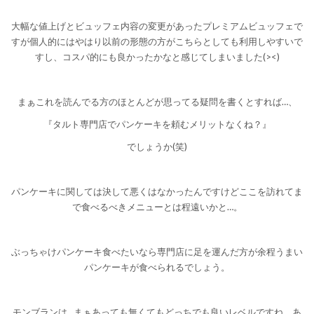
大幅な値上げとビュッフェ内容の変更があったプレミアムビュッフェで
すが個人的にはやはり以前の形態の方がこちらとしても利用しやすいで
すし、コスパ的にも良かったかなと感じてしまいました(><)
まぁこれを読んでる方のほとんどが思ってる疑問を書くとすれば…、
『タルト専門店でパンケーキを頼むメリットなくね？』
でしょうか(笑)
パンケーキに関しては決して悪くはなかったんですけどここを訪れてま
で食べるべきメニューとは程遠いかと…。
ぶっちゃけパンケーキ食べたいなら専門店に足を運んだ方が余程うまい
パンケーキが食べられるでしょう。
モンブランは…まぁあっても無くてもどっちでも良いレベルですね。あ