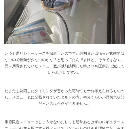
いつも通りショーケースを撮影したのですが最初まだ出揃った状態では
ないので種類が少ないのかな？と思ってたんですけど、そうではなく、
元々用意されていたメニュー数が以前訪問した時よりも圧倒的に減って
いたみたいですね。
たまたま訪問したタイミングが悪かった可能性も十分考えられるものの
わ、メニュー表に記載されていたタルトの内、半分くらいが品切れ状態
だったのは合点が行きません。
季節限定メニューはしょうがないにしても通常あるはずのレギュラーメ
ニューが軒並み場にすら並べられていなかったのは正直理解に苦しみま