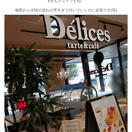
6月もラストですね。
相変わらず時の流れが早すぎて付いていくのに必死です(笑)