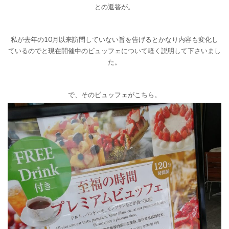
との返答が。
私が去年の10月以来訪問していない旨を告げるとかなり内容も変化し
ているのでと現在開催中のビュッフェについて軽く説明して下さいまし
た。
で、そのビュッフェがこちら。