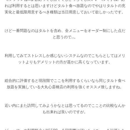
れば利用するとは思いますけどタルト食べ放題なのでやはりタルトの充
実化と最低限用意するべき種類は当日用意しておいて欲しかったです。
けど一番問題なのはタルトを含め、全メニューをオーダー制にした点だ
と思うので…。
利用してみてストレスしか感じないシステムなのでこちらとしてはメリ
ットよりもデメリットの方が遥かに高くなっています。
総合的に評価すると現段階でここを利用するくらいなら同じタルト食べ
放題を実施している大丸心斎橋店の利用を強くオススメ致しますね。
近い内にまた訪問してみようかなとは思ってるのでこことの比較なんか
も出来れば良いのですが。