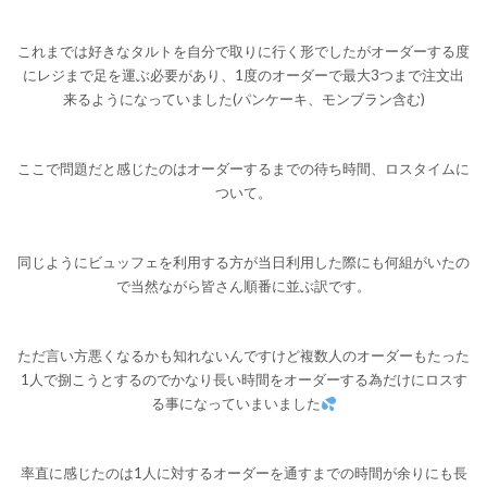
これまでは好きなタルトを自分で取りに行く形でしたがオーダーする度
にレジまで足を運ぶ必要があり、1度のオーダーで最大3つまで注文出
来るようになっていました(パンケーキ、モンブラン含む)
ここで問題だと感じたのはオーダーするまでの待ち時間、ロスタイムに
ついて。
同じようにビュッフェを利用する方が当日利用した際にも何組がいたの
で当然ながら皆さん順番に並ぶ訳です。
ただ言い方悪くなるかも知れないんですけど複数人のオーダーもたった
1人で捌こうとするのでかなり長い時間をオーダーする為だけにロスす
る事になっていまいました
率直に感じたのは1人に対するオーダーを通すまでの時間が余りにも長