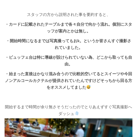
スタッフの方から説明された事を要約すると、
・カードに記載されたテーブルまで各々自分で向かう流れ。個別にスタ
ッフが案内とかは無し。
・開始時間になるまでは写真撮ってもおk。というか皆さんすぐ撮影さ
れていました。
・ビュッフェ台は特に導線が設けられていない為、どこから取っても自
由。
・始まった直後はかなり混み合うので比較的空いてるとスイーツや今回
ノンアルコールカクテルが提供されていたんですけどそっちから回る方
をオススメしてました
開始するまで時間が余り無さそうだったのでとりあえずすぐ写真撮影へ
ダッシュ