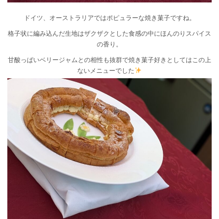
ドイツ、オーストラリアではポピュラーな焼き菓子ですね。
格子状に編み込んだ生地はザクザクとした食感の中にほんのりスパイス
の香り。
甘酸っぱいベリージャムとの相性も抜群で焼き菓子好きとしてはこの上
ないメニューでした