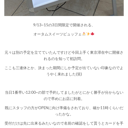
9/13~15の3日間限定で開催される、
オータムスイーツビュッフェ
元々は別の予定を立てていたんですけど今回上手く東京滞在中に開催さ
れるのを知って初訪問。
ここも三連休とか、決まった期間にしか予定が出ていない印象なのでよ
うやく来れました(笑)
当日1番早い12:00~の部で予約してましたがとにかく勝手が分からない
ので早めにお店に到着。
既にスタッフの方がOPENに向け準備をされており、確か11時くらいだ
ったかな。
受付だけは先に出来るみたいなので名前の確認をして貰うとカードを手