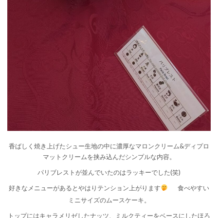
香ばしく焼き上げたシュー生地の中に濃厚なマロンクリーム&ディプロ
マットクリームを挟み込んだシンプルな内容。
パリブレストが並んでいたのはラッキーでした(笑)
好きなメニューがあるとやはりテンション上がります
食べやすい
ミニサイズのムースケーキ。
トップにはキャラメリゼしたナッツ、ミルクティーをベースにしたほろ