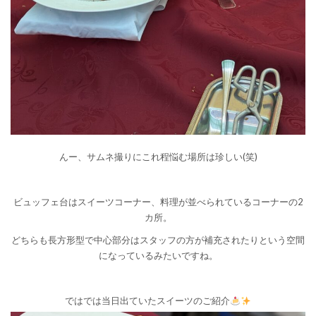
んー、サムネ撮りにこれ程悩む場所は珍しい(笑)
ビュッフェ台はスイーツコーナー、料理が並べられているコーナーの2
カ所。
どちらも長方形型で中心部分はスタッフの方が補充されたりという空間
になっているみたいですね。
ではでは当日出ていたスイーツのご紹介