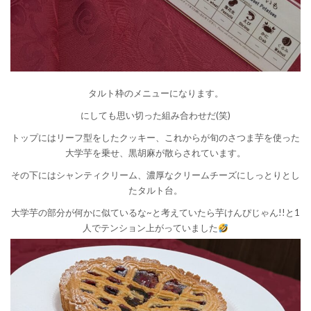
タルト枠のメニューになります。
にしても思い切った組み合わせだ(笑)
トップにはリーフ型をしたクッキー、これからが旬のさつま芋を使った
大学芋を乗せ、黒胡麻が散らされています。
その下にはシャンティクリーム、濃厚なクリームチーズにしっとりとし
たタルト台。
大学芋の部分が何かに似ているな~と考えていたら芋けんぴじゃん!!と1
人でテンション上がっていました