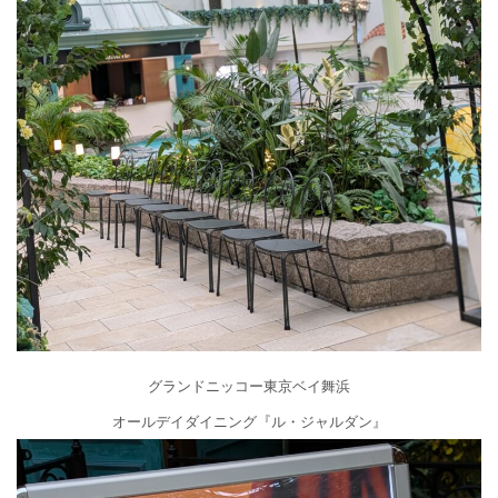
グランドニッコー東京ベイ舞浜
オールデイダイニング『ル・ジャルダン』