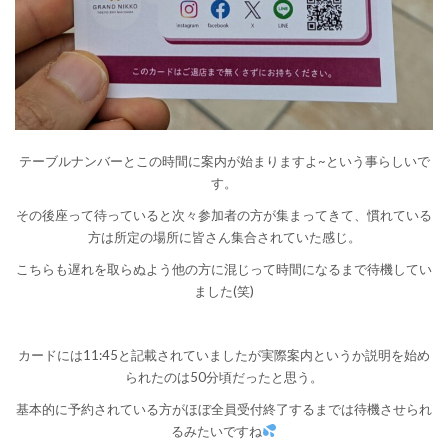
テーブルナンバーとこの時間に案内が始まりますよ~という事らしいで
す。
その後座って待っていると次々参加者の方が集まってきて、慣れている
方は所定の場所に皆さん集合されていた感じ。
こちらも遅れを取らぬよう他の方に混じって時間になるまで待機してい
ました(笑)
カードには11:45と記載されていましたが実際案内というか説明を始め
られたのは50分頃だったと思う。
基本的に予約されている方がほぼ全員受付終了するまでは待機させられ
るみたいですね