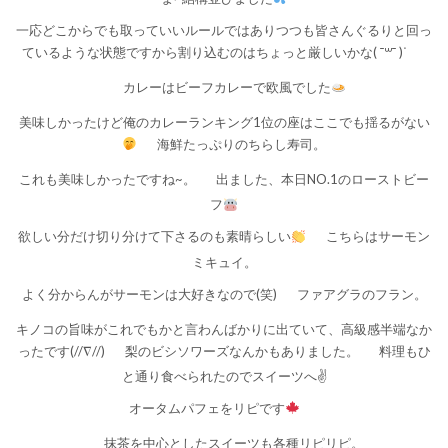
一応どこからでも取っていいルールではありつつも皆さんぐるりと回っ
ているような状態ですから割り込むのはちょっと厳しいかな( ¯꒳​¯ )ᐝ
カレーはビーフカレーで欧風でした
美味しかったけど俺のカレーランキング1位の座はここでも揺るがない
海鮮たっぷりのちらし寿司。
これも美味しかったですね~。
出ました、本日NO.1のローストビー
フ
欲しい分だけ切り分けて下さるのも素晴らしい
こちらはサーモン
ミキュイ。
よく分からんがサーモンは大好きなので(笑)
ファアグラのフラン。
キノコの旨味がこれでもかと言わんばかりに出ていて、高級感半端なか
ったです(//∇//)
梨のビシソワーズなんかもありました。
料理もひ
と通り食べられたのでスイーツへ✌️
オータムパフェをリピです
抹茶を中心としたスイーツも各種リピリピ。