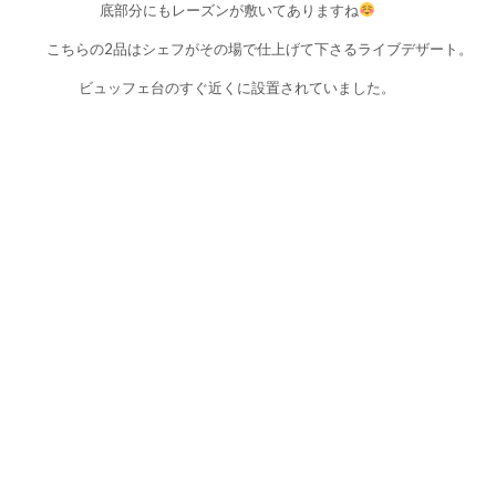
底部分にもレーズンが敷いてありますね
こちらの2品はシェフがその場で仕上げて下さるライブデザート。
ビュッフェ台のすぐ近くに設置されていました。