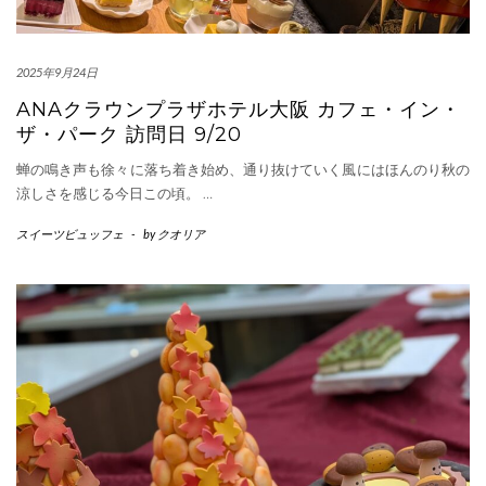
2025年9月24日
ANAクラウンプラザホテル大阪 カフェ・イン・
ザ・パーク 訪問日 9/20
蝉の鳴き声も徐々に落ち着き始め、通り抜けていく風にはほんのり秋の
涼しさを感じる今日この頃。
…
スイーツビュッフェ
-
by
クオリア