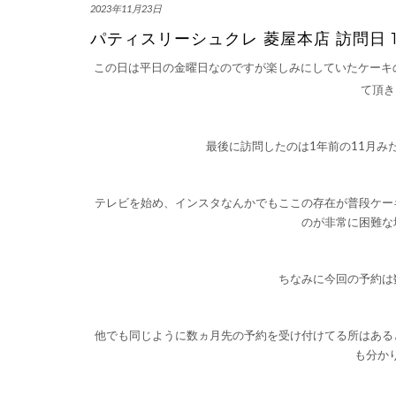
2023年11月23日
パティスリーシュクレ 菱屋本店 訪問日 10
この日は平日の金曜日なのですが楽しみにしていたケーキの
て頂き
最後に訪問したのは1年前の11月み
テレビを始め、インスタなんかでもここの存在が普段ケー
のが非常に困難な
ちなみに今回の予約は数
他でも同じように数ヵ月先の予約を受け付けてる所はある
も分か