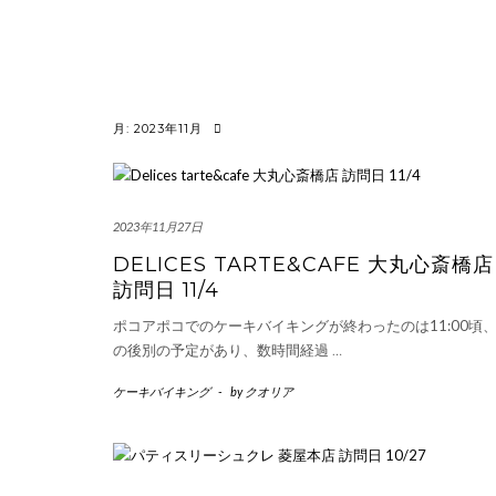
月:
2023年11月
2023年11月27日
DELICES TARTE&CAFE 大丸心斎橋店
訪問日 11/4
ポコアポコでのケーキバイキングが終わったのは11:00頃
の後別の予定があり、数時間経過
…
ケーキバイキング
-
by
クオリア