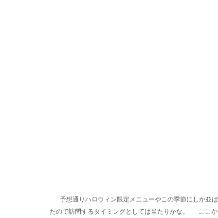
予想通りハロウィン限定メニューやこの季節にしか並ば
たので訪問するタイミングとしては当たりかな。
ここか