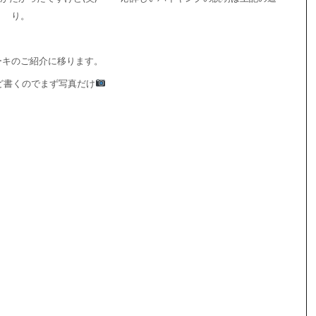
り。
ーキのご紹介に移ります。
ど書くのでまず写真だけ