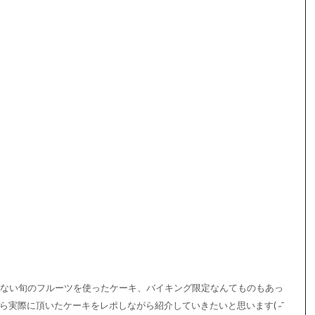
ない旬のフルーツを使ったケーキ、バイキング限定なんてものもあっ
ら実際に頂いたケーキをレポしながら紹介していきたいと思います( ˶¯