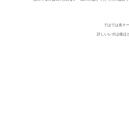
ではでは各ケ
詳しいレポは後ほ