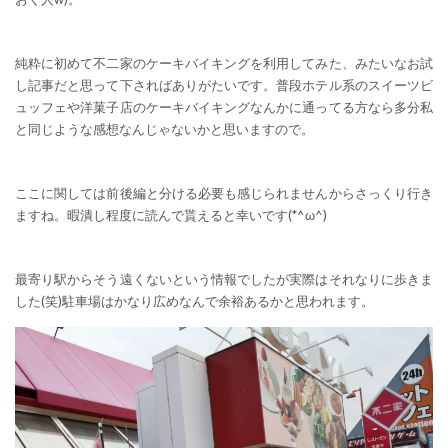
純粋に初めて不二家のケーキバイキングを利用してみた、みたいなお試
し記事だと思って下さればありがたいです。普段ホテル系のスイーツビ
ュッフェや洋菓子店のケーキバイキングなんかに通ってる方なら多分私
と同じような感想なんじゃないかと思いますので。
ここに関しては前後編と分ける必要も感じられませんからさっくり行き
ますね。暇潰し程度に読んで貰えると幸いです(*^ω^)
最寄り駅からそう遠くないという情報でしたが実際はそれなりに歩きま
した(笑)駐車場はかなり広めなんで余裕あるかと思われます。