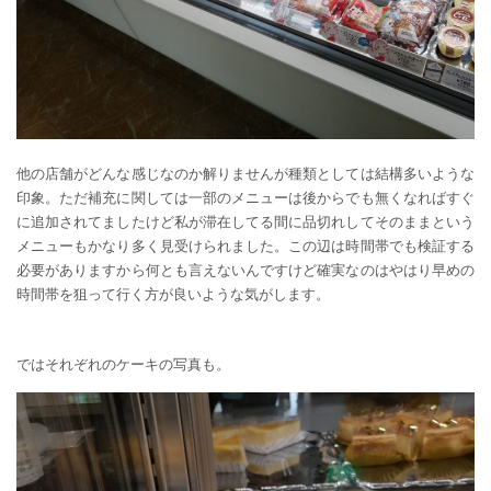
他の店舗がどんな感じなのか解りませんが種類としては結構多いような
印象。ただ補充に関しては一部のメニューは後からでも無くなればすぐ
に追加されてましたけど私が滞在してる間に品切れしてそのままという
メニューもかなり多く見受けられました。この辺は時間帯でも検証する
必要がありますから何とも言えないんですけど確実なのはやはり早めの
時間帯を狙って行く方が良いような気がします。
ではそれぞれのケーキの写真も。