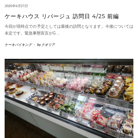
2020年4月27日
ケーキハウス リバージュ 訪問日 4/25 前編
今回が現時点での予定としては最後の訪問となります。今後については
未定です。緊急事態宣言がG
…
ケーキバイキング
-
by
クオリア