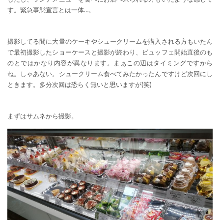
す。緊急事態宣言とは一体…。
撮影してる間に大量のケーキやシュークリームを購入される方もいたん
で最初撮影したショーケースと撮影が終わり、ビュッフェ開始直後のも
のとではかなり内容が異なります。まぁこの辺はタイミングですから
ね。しゃあない。シュークリーム食べてみたかったんですけど次回にし
ときます。多分次回は恐らく無いと思いますが(笑)
まずはサムネから撮影。