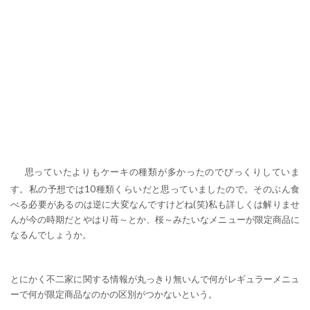
思っていたよりもケーキの種類が多かったのでびっくりしていま
す。私の予想では10種類くらいだと思っていましたので。そのぶん食
べる必要があるのは逆に大変なんですけどね(笑)私も詳しくは解りませ
んが今の時期だとやはり苺～とか、桜～みたいなメニューが限定商品に
なるんでしょうか。
とにかく不二家に関する情報が丸っきり無いんで何がレギュラーメニュ
ーで何が限定商品なのかの区別がつかないという。