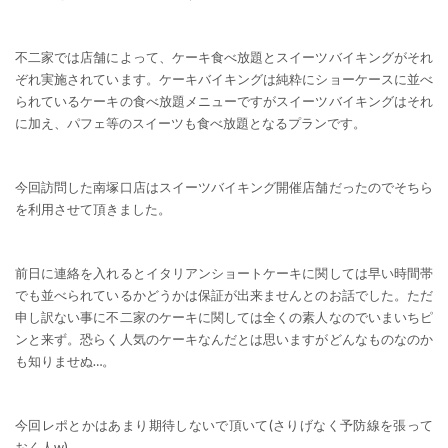
不二家では店舗によって、ケーキ食べ放題とスイーツバイキングがそれ
ぞれ実施されています。ケーキバイキングは純粋にショーケースに並べ
られているケーキの食べ放題メニューですがスイーツバイキングはそれ
に加え、パフェ等のスイーツも食べ放題となるプランです。
今回訪問した南塚口店はスイーツバイキング開催店舗だったのでそちら
を利用させて頂きました。
前日に連絡を入れるとイタリアンショートケーキに関しては早い時間帯
でも並べられているかどうかは保証が出来ませんとのお話でした。ただ
申し訳ない事に不二家のケーキに関しては全くの素人なのでいまいちピ
ンと来ず。恐らく人気のケーキなんだとは思いますがどんなものなのか
も知りませぬ…。
今回レポとかはあまり期待しないで頂いて(さりげなく予防線を張って
おく人w)。