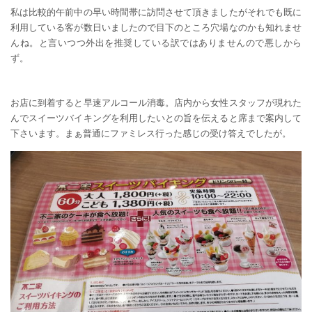
私は比較的午前中の早い時間帯に訪問させて頂きましたがそれでも既に
利用している客が数日いましたので目下のところ穴場なのかも知れませ
んね。と言いつつ外出を推奨している訳ではありませんので悪しから
ず。
お店に到着すると早速アルコール消毒。店内から女性スタッフが現れた
んでスイーツバイキングを利用したいとの旨を伝えると席まで案内して
下さいます。まぁ普通にファミレス行った感じの受け答えでしたが。