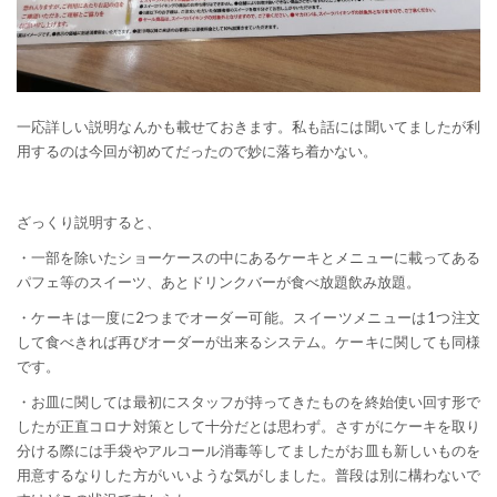
一応詳しい説明なんかも載せておきます。私も話には聞いてましたが利
用するのは今回が初めてだったので妙に落ち着かない。
ざっくり説明すると、
・一部を除いたショーケースの中にあるケーキとメニューに載ってある
パフェ等のスイーツ、あとドリンクバーが食べ放題飲み放題。
・ケーキは一度に2つまでオーダー可能。スイーツメニューは1つ注文
して食べきれば再びオーダーが出来るシステム。ケーキに関しても同様
です。
・お皿に関しては最初にスタッフが持ってきたものを終始使い回す形で
したが正直コロナ対策として十分だとは思わず。さすがにケーキを取り
分ける際には手袋やアルコール消毒等してましたがお皿も新しいものを
用意するなりした方がいいような気がしました。普段は別に構わないで