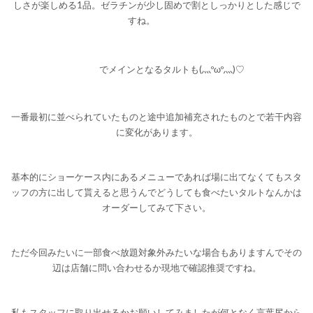
しさが楽しめる1品。ゼラチンが少し固めで割としっかりとした感じで
すね。
でメインとなるタルトも(灬ºωº灬)♡
一番最初に並べられていたものと途中追加補充されたものとで若干内容
に変化があります。
基本的にショーケース内にあるメニューであれば場に出てなくてもスタ
ッフの方に出して貰えると思うんでどうしても食べたいタルトなんかは
オーダーしてみて下さい。
ただ今回みたいに一部食べ放題対象外みたいな場合もありますんでその
辺は店舗に問い合わせるか現地で確認推奨ですね。
私もスタッフに取り出せるかお願いしてみましたが何となく言葉尻から