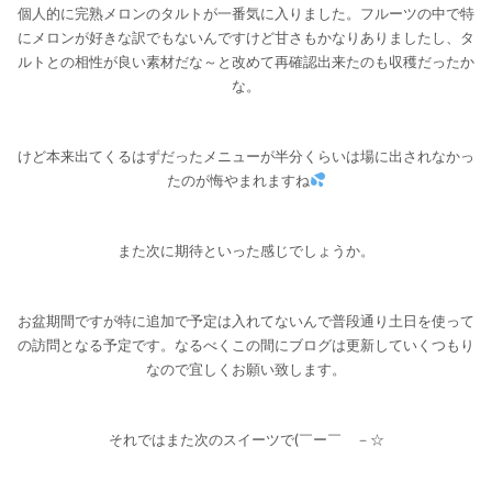
個人的に完熟メロンのタルトが一番気に入りました。フルーツの中で特
にメロンが好きな訳でもないんですけど甘さもかなりありましたし、タ
ルトとの相性が良い素材だな～と改めて再確認出来たのも収穫だったか
な。
けど本来出てくるはずだったメニューが半分くらいは場に出されなかっ
たのが悔やまれますね
また次に期待といった感じでしょうか。
お盆期間ですが特に追加で予定は入れてないんで普段通り土日を使って
の訪問となる予定です。なるべくこの間にブログは更新していくつもり
なので宜しくお願い致します。
それではまた次のスイーツで(￣ー￣ゞ－☆