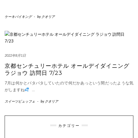
ケーキバイキング
-
by
クオリア
2022年8月1日
京都センチュリーホテル オールデイダイニング
ラジョウ 訪問日 7/23
7月は何かとバタバタしていたので何だかあっという間だったような気
がしますね
…
スイーツビュッフェ
-
by
クオリア
カテゴリー