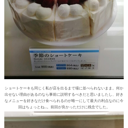
ショートケーキも同じく私が店を出るまで場に並べられないまま。何か
出せない理由があるのなら事前に説明するべきだと思いましたし、好き
なメニューを好きなだけ食べられるのが唯一にして最大の利点なのに今
回はちょっとね…。前回が良かっただけに残念でした。