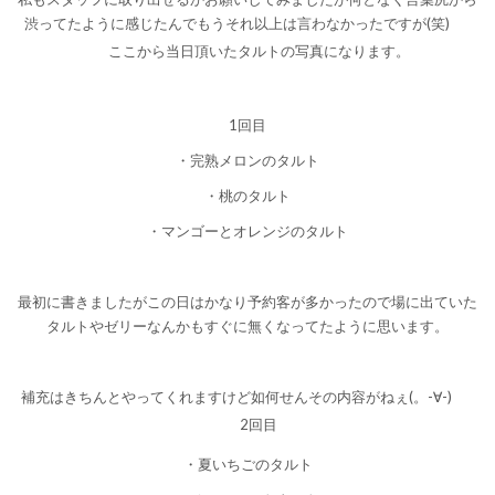
渋ってたように感じたんでもうそれ以上は言わなかったですが(笑)
ここから当日頂いたタルトの写真になります。
1回目
・完熟メロンのタルト
・桃のタルト
・マンゴーとオレンジのタルト
最初に書きましたがこの日はかなり予約客が多かったので場に出ていた
タルトやゼリーなんかもすぐに無くなってたように思います。
補充はきちんとやってくれますけど如何せんその内容がねぇ(。-∀-)
2回目
・夏いちごのタルト