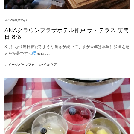
2022年8月16日
ANAクラウンプラザホテル神戸 ザ・テラス 訪問
日 8/6
8月になり連日茹だるような暑さが続いてますが今年は本当に猛暑を超
えた極暑ですね
&nbs
…
スイーツビュッフェ
-
by
クオリア