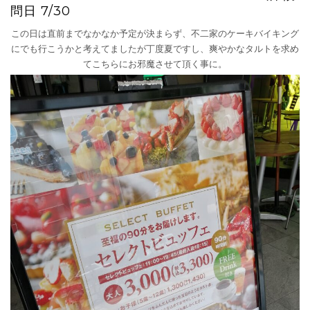
問日 7/30
この日は直前までなかなか予定が決まらず、不二家のケーキバイキング
にでも行こうかと考えてましたが丁度夏ですし、爽やかなタルトを求め
てこちらにお邪魔させて頂く事に。