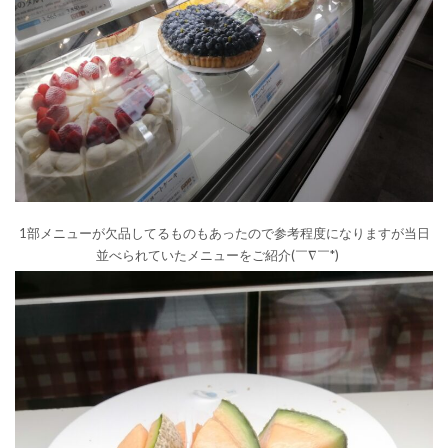
1部メニューが欠品してるものもあったので参考程度になりますが当日
並べられていたメニューをご紹介(￣∇￣*)ゞ