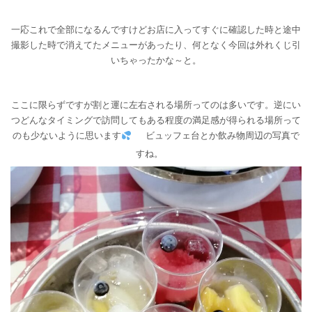
一応これで全部になるんですけどお店に入ってすぐに確認した時と途中
撮影した時で消えてたメニューがあったり、何となく今回は外れくじ引
いちゃったかな～と。
ここに限らずですが割と運に左右される場所ってのは多いです。逆にい
つどんなタイミングで訪問してもある程度の満足感が得られる場所って
のも少ないように思います
ビュッフェ台とか飲み物周辺の写真で
すね。