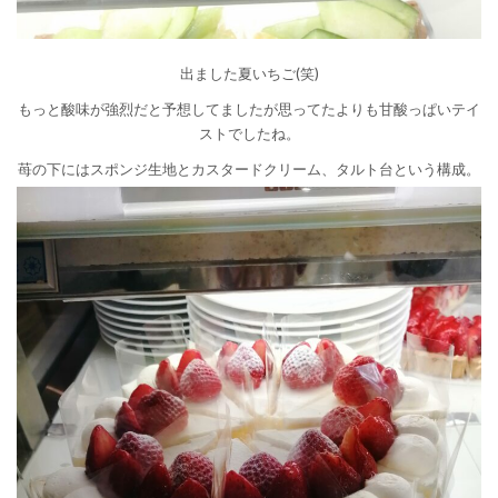
出ました夏いちご(笑)
もっと酸味が強烈だと予想してましたが思ってたよりも甘酸っぱいテイ
ストでしたね。
苺の下にはスポンジ生地とカスタードクリーム、タルト台という構成。