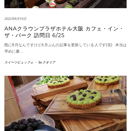
2022年8月19日
ANAクラウンプラザホテル大阪 カフェ・イン・
ザ・パーク 訪問日 6/25
既に8月なんですけど6月ぶんの記事を更新している人です(笑) 本当は
早めに書
…
スイーツビュッフェ
-
by
クオリア