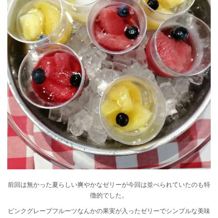
前回は無かった夏らしい爽やかなゼリーが今回は並べられていたのも特
徴的でした。
ピンクグレープフルーツなんかの果実が入ったゼリーでシンプルな美味