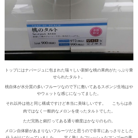
トップにはナパージュに包まれた瑞々しい新鮮な桃の果肉がたっぷり乗
せられたタルト。
桃自体が水分質の多いフルーツなので下に敷いてあるスポンジ生地はや
やウェットな感じになってました。
それ以外は他と同じ構成ですけど本当に美味しいです。
こちらは赤
肉ではなく一般的なメロンを使ったタルトでした。
ただ完熟と銘打ってある通り糖度はかなりのもの。
メロン自体癖があまりないフルーツだと思うので非常にあっさりとした
仕上がりになっていました。
甘く熟したフレッシュなマンゴーの果