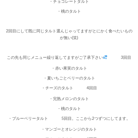
・チョコレートタルト
・桃のタルト
2回目にして既に同じタルト選んじゃってますがとにかく食べたいもの
が無い(笑)
この先も同じメニュー繰り返してますがご了承下さい
3回目
・赤い果実のタルト
・夏いちごとベリーのタルト
・チーズのタルト
4回目
・完熟メロンのタルト
・桃のタルト
・ブルーベリータルト
5回目。ここから2つずつにしてます。
・マンゴーとオレンジのタルト