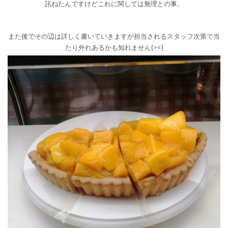
訊ねたんですけどこれに関しては無理との事。
また後でその辺は詳しく書いていきますが担当されるスタッフ次第で当
たり外れあるかも知れません(><)