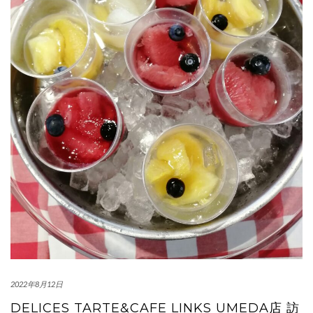
2022年8月12日
DELICES TARTE&CAFE LINKS UMEDA店 訪