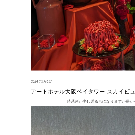
2024年5月6日
アートホテル大阪ベイタワー スカイビュッフ
時系列が少し遡る形になりますが長かっ