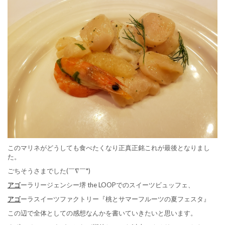
このマリネがどうしても食べたくなり正真正銘これが最後となりまし
た。
ごちそうさまでした(￣∇￣*)ゞ
アゴ
ーラリージェンシー堺 the LOOPでのスイーツビュッフェ、
アゴ
ーラスイーツファクトリー『桃とサマーフルーツの夏フェスタ』
この辺で全体としての感想なんかを書いていきたいと思います。