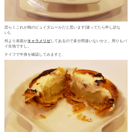
恐らくこれが桃のピュイダムールだと思います(違ってたら申し訳な
い)。
何より表面が
キャラメリゼ
してあるので多分間違いないかと。周りもパ
イ生地ですし。
ナイフで中身を確認してみますと、