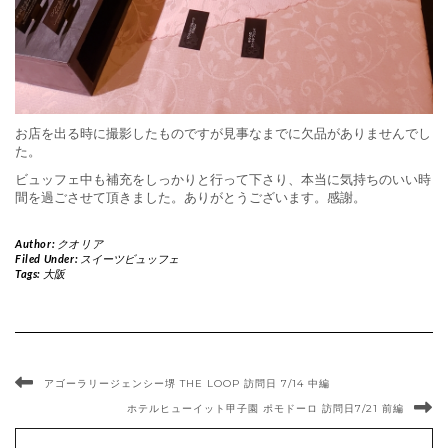
お店を出る時に撮影したものですが見事なまでに欠品がありませんでし
た。
ビュッフェ中も補充をしっかりと行って下さり、本当に気持ちのいい時
間を過ごさせて頂きました。ありがとうございます。感謝。
Author:
クオリア
Filed Under:
スイーツビュッフェ
Tags:
大阪
アゴーラリージェンシー堺 THE LOOP 訪問日 7/14 中編
ホテルヒューイット甲子園 ポモドーロ 訪問日7/21 前編