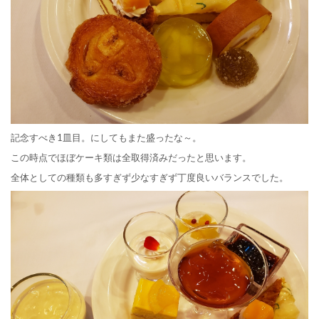
記念すべき1皿目。にしてもまた盛ったな～。
この時点でほぼケーキ類は全取得済みだったと思います。
全体としての種類も多すぎず少なすぎず丁度良いバランスでした。