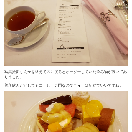
写真撮影なんかを終えて席に戻るとオーダーしていた飲み物が置いてあ
りました。
普段飲んだとしてもコーヒー専門なので
ティー
は新鮮でいいですね。