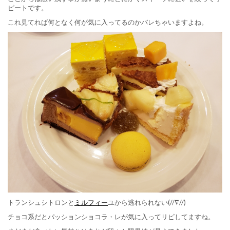
ピートです。
これ見てれば何となく何が気に入ってるのかバレちゃいますよね。
トランシュシトロンと
ミルフィー
ユから逃れられない(//∇//)
チョコ系だとパッションショコラ・レが気に入ってリピしてますね。