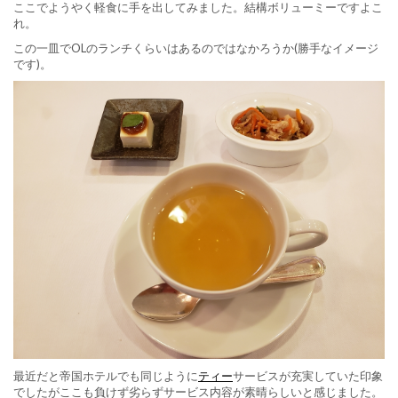
ここでようやく軽食に手を出してみました。結構ボリューミーですよこ
れ。
この一皿でOLのランチくらいはあるのではなかろうか(勝手なイメージ
です)。
最近だと帝国ホテルでも同じように
ティー
サービスが充実していた印象
でしたがここも負けず劣らずサービス内容が素晴らしいと感じました。