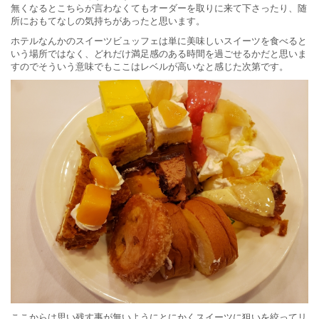
無くなるとこちらが言わなくてもオーダーを取りに来て下さったり、随
所におもてなしの気持ちがあったと思います。
ホテルなんかのスイーツビュッフェは単に美味しいスイーツを食べると
いう場所ではなく、どれだけ満足感のある時間を過ごせるかだと思いま
すのでそういう意味でもここはレベルが高いなと感じた次第です。
ここからは思い残す事が無いようにとにかくスイーツに狙いを絞ってリ