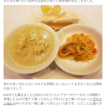
まだまだ食べたい気持ちはあれど段々と限界値が見えてきました。
何だか良く分からないカオスな空間になっちゃってますがこれには理由
がありまして。
part1でも書きましたが忘れられていたレアチーズケーキがこの段階で
登場したもので慌てて取ってきたんですけどまだ食べてなかった
グリー
ンカレー
やパスタも一緒に盛ってきたという訳です。ただこんな盛り方