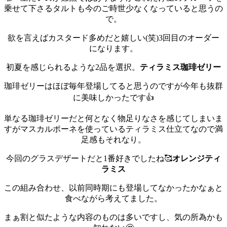
乗せて下さるタルトも今のご時世少なくなっていると思うの
で。
欲を言えばカスタード多めだと嬉しい(笑)
3回目のオーダー
になります。
初夏を感じられるような2品を選択。
ティラミス珈琲ゼリー
珈琲ゼリーはほぼ毎年登場してると思うのですが今年も抜群
に美味しかったです👍
単なる珈琲ゼリーだと何となく物足りなさを感じてしまいま
すがマスカルポーネを使っているティラミス仕立てなので満
足感もそれなり。
今回のグラスデザートだと1番好きでしたね🥰
オレンジティ
ラミス
この組み合わせ、以前同時期にも登場してなかったかなぁと
食べながら考えてました。
まぁ割と似たような内容のものは多いですし、気の所為かも