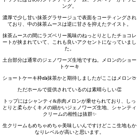
ング。
濃厚で少し甘い抹茶グラサージュで表面をコーティングされ
ており、中の抹茶ムースは逆に甘さを抑えたテイスト。
抹茶ムースの間にラズベリー風味のねっとりとしたチョコレ
ートが挟まれていて、これも良いアクセントになっていまし
た。
土台部分は通常のジェノワーズ生地ですね。
メロンのショー
トケーキ
ショートケーキ枠🍰抹茶かと期待しましたがここはメロン🍈
ただホールで提供されているのは素晴らしい👏
トップにはシャンティ&赤肉メロンが乗せられており、しっ
とりと柔らかくキメの細かいジェノワーズ生地、シャンティ
クリームの相性は抜群✨
生クリームもめちゃめちゃ美味しいんですけどここ生地もか
なりレベルが高いと思います。