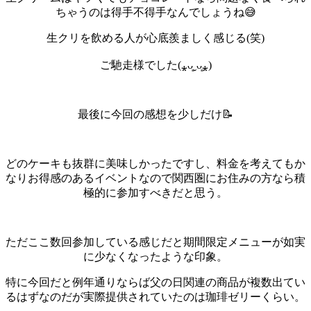
ちゃうのは得手不得手なんでしょうね😅
生クリを飲める人が心底羨ましく感じる(笑)
ご馳走様でした(⁎ᴗ͈ˬᴗ͈⁎)
最後に今回の感想を少しだけ📝
どのケーキも抜群に美味しかったですし、料金を考えてもか
なりお得感のあるイベントなので関西圏にお住みの方なら積
極的に参加すべきだと思う。
ただここ数回参加している感じだと期間限定メニューが如実
に少なくなったような印象。
特に今回だと例年通りならば父の日関連の商品が複数出てい
るはずなのだが実際提供されていたのは珈琲ゼリーくらい。