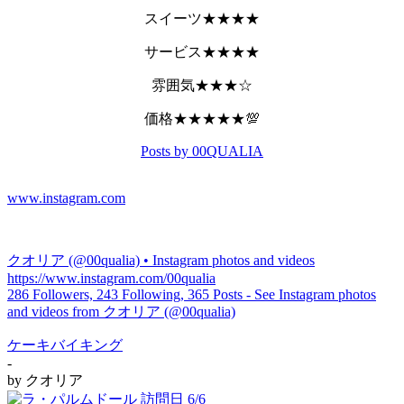
スイーツ★★★★
サービス★★★★
雰囲気★★★☆
価格★★★★★💯
Posts by 00QUALIA
www.instagram.com
クオリア (@00qualia) • Instagram photos and videos
https://www.instagram.com/00qualia
286 Followers, 243 Following, 365 Posts - See Instagram photos
and videos from クオリア (@00qualia)
ケーキバイキング
-
by
クオリア