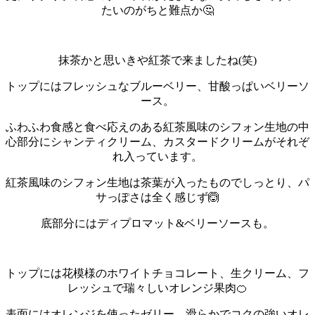
たいのがちと難点か🤔
抹茶かと思いきや紅茶で来ましたね(笑)
トップにはフレッシュなブルーベリー、甘酸っぱいベリーソ
ース。
ふわふわ食感と食べ応えのある紅茶風味のシフォン生地の中
心部分にシャンティクリーム、カスタードクリームがそれぞ
れ入っています。
紅茶風味のシフォン生地は茶葉が入ったものでしっとり、パ
サっぽさは全く感じず🙆
底部分にはディプロマット&ベリーソースも。
トップには花模様のホワイトチョコレート、生クリーム、フ
レッシュで瑞々しいオレンジ果肉🍊
表面にはオレンジを使ったゼリー、滑らかでコクの強いオレ