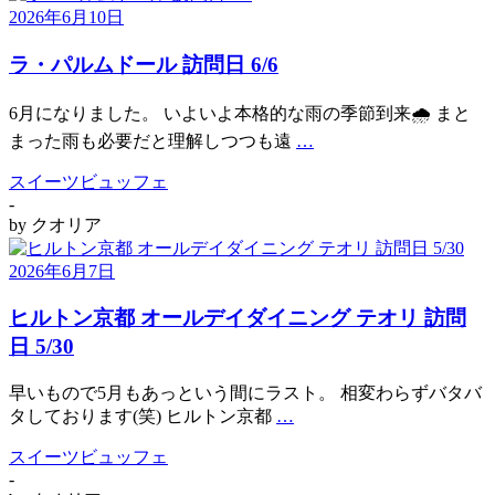
2026年6月10日
ラ・パルムドール 訪問日 6/6
6月になりました。 いよいよ本格的な雨の季節到来🌧️ まと
まった雨も必要だと理解しつつも遠
…
スイーツビュッフェ
-
by
クオリア
2026年6月7日
ヒルトン京都 オールデイダイニング テオリ 訪問
日 5/30
早いもので5月もあっという間にラスト。 相変わらずバタバ
タしております(笑) ヒルトン京都
…
スイーツビュッフェ
-