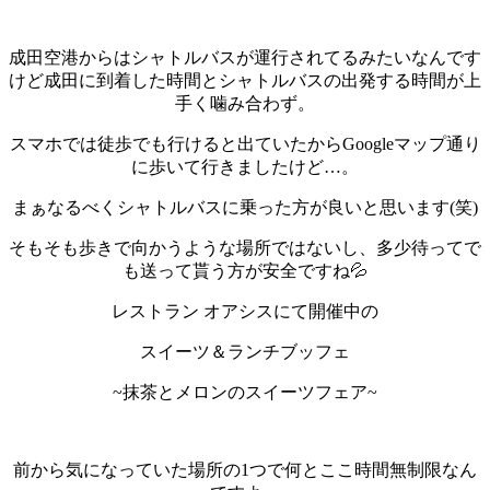
成田空港からはシャトルバスが運行されてるみたいなんです
けど成田に到着した時間とシャトルバスの出発する時間が上
手く噛み合わず。
スマホでは徒歩でも行けると出ていたからGoogleマップ通り
に歩いて行きましたけど…。
まぁなるべくシャトルバスに乗った方が良いと思います(笑)
そもそも歩きで向かうような場所ではないし、多少待ってで
も送って貰う方が安全ですね💦
レストラン オアシスにて開催中の
スイーツ＆ランチブッフェ
~抹茶とメロンのスイーツフェア~
前から気になっていた場所の1つで何とここ時間無制限なん