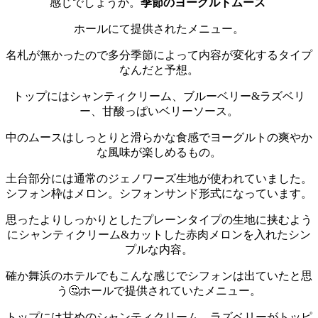
感じでしょうか。
季節のヨーグルトムース
ホールにて提供されたメニュー。
名札が無かったので多分季節によって内容が変化するタイプ
なんだと予想。
トップにはシャンティクリーム、ブルーベリー&ラズベリ
ー、甘酸っぱいベリーソース。
中のムースはしっとりと滑らかな食感でヨーグルトの爽やか
な風味が楽しめるもの。
土台部分には通常のジェノワーズ生地が使われていました。
シフォン枠はメロン。シフォンサンド形式になっています。
思ったよりしっかりとしたプレーンタイプの生地に挟むよう
にシャンティクリーム&カットした赤肉メロンを入れたシン
プルな内容。
確か舞浜のホテルでもこんな感じでシフォンは出ていたと思
う🤔
ホールで提供されていたメニュー。
トップには甘めのシャンティクリーム、ラズベリーがトッピ