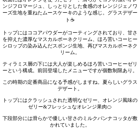
ンジフロマージュ、しっとりとした食感のオレンジジェノワ
ーズ生地を重ねたムースケーキのような感じ。
グラスデザー
ト☕
トップにはココアパウダーがコーティングされており、甘さ
を抑えた濃厚なマスカルポーネクリーム、ほろ苦いコーヒー
シロップの染み込んだスポンジ生地、再びマスカルポーネク
リーム。
ティラミス層の下には大人が楽しめるほろ苦いコーヒーゼリ
ーという構成。
前回登場したメニューですが個数制限あり。
この時期の定番商品になる予感がしますね。
夏らしいグラス
デザート。
トップにはクラッシュされた透明なゼリー、オレンジ風味の
ゼリー&フレッシュなオレンジ果肉🍊
下段部分には滑らかで優しい甘さのミルクパンナコッタが敷
かれていました。