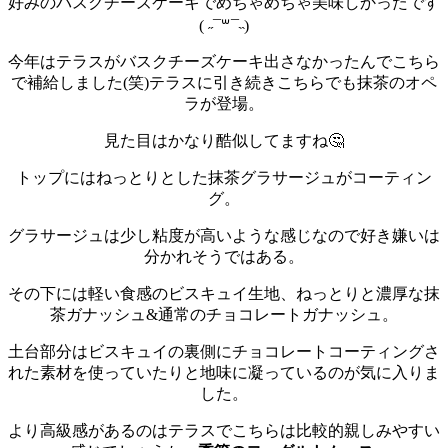
好みのバスクチーズケーキでめちゃめちゃ美味しかったです
( ˶¯꒳¯˵)
今年はテラスがバスクチーズケーキ出さなかったんでこちら
で補給しました(笑)
テラスに引き続きこちらでも抹茶のオペ
ラが登場。
見た目はかなり酷似してますね🤔
トップにはねっとりとした抹茶グラサージュがコーティン
グ。
グラサージュは少し粘度が高いような感じなので好き嫌いは
分かれそうではある。
その下には軽い食感のビスキュイ生地、ねっとりと濃厚な抹
茶ガナッシュ&通常のチョコレートガナッシュ。
土台部分はビスキュイの裏側にチョコレートコーティングさ
れた素材を使っていたりと地味に凝っているのが気に入りま
した。
より高級感があるのはテラスでこちらは比較的親しみやすい