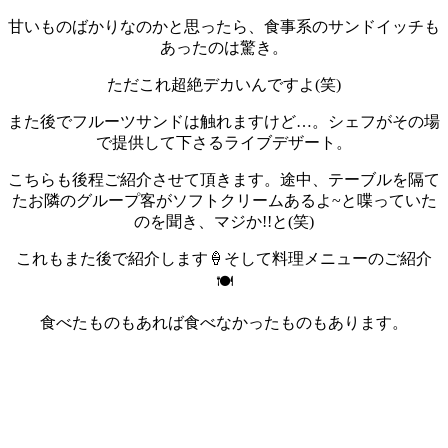
甘いものばかりなのかと思ったら、食事系のサンドイッチも
あったのは驚き。
ただこれ超絶デカいんですよ(笑)
また後でフルーツサンドは触れますけど…。
シェフがその場
で提供して下さるライブデザート。
こちらも後程ご紹介させて頂きます。
途中、テーブルを隔て
たお隣のグループ客がソフトクリームあるよ~と喋っていた
のを聞き、マジか!!と(笑)
これもまた後で紹介します🍦
そして料理メニューのご紹介
🍽️
食べたものもあれば食べなかったものもあります。