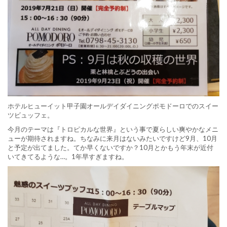
ホテルヒューイット甲子園オールデイダイニングポモドーロでのスイー
ツビュッフェ。
今月のテーマは『トロピカルな世界』という事で夏らしい爽やかなメニ
ューが期待されますね。ちなみに来月はないみたいですけど9月、10月
と予定が出てました。てか早くないですか？10月とかもう年末が近付
いてきてるような…。1年早すぎますね。