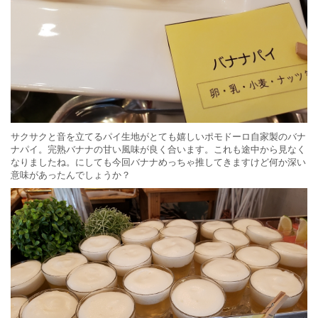
サクサクと音を立てるパイ生地がとても嬉しいポモドーロ自家製のバナ
ナパイ。完熟バナナの甘い風味が良く合います。これも途中から見なく
なりましたね。にしても今回バナナめっちゃ推してきますけど何か深い
意味があったんでしょうか？