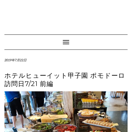
Toggle Navigation
2019年7月22日
ホテルヒューイット甲子園 ポモドーロ
訪問日7/21 前編