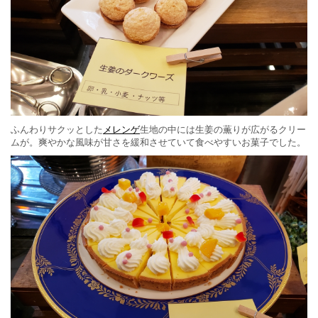
ふんわりサクッとした
メレンゲ
生地の中には生姜の薫りが広がるクリー
ムが。爽やかな風味が甘さを緩和させていて食べやすいお菓子でした。