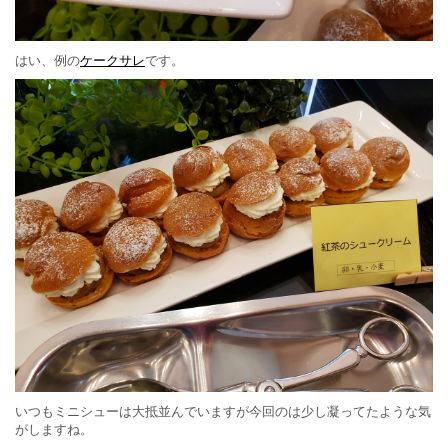
はい、例の
ケークサレ
です。
いつもミニシューは大抵並んでいますが今回のは少し凝ってたような気
がしますね。