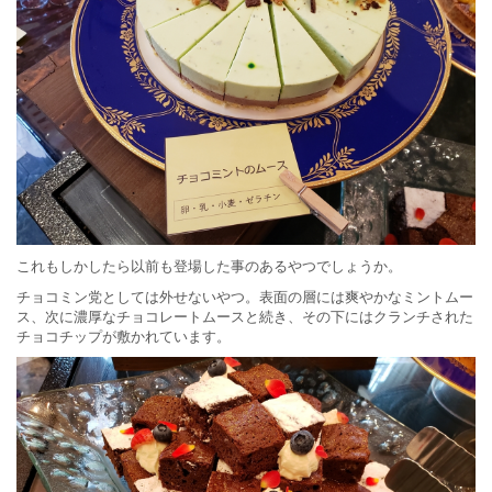
これもしかしたら以前も登場した事のあるやつでしょうか。
チョコミン党としては外せないやつ。表面の層には爽やかなミントムー
ス、次に濃厚なチョコレートムースと続き、その下にはクランチされた
チョコチップが敷かれています。