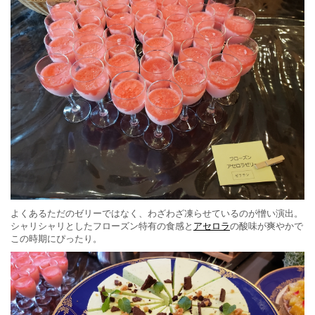
よくあるただのゼリーではなく、わざわざ凍らせているのが憎い演出。
シャリシャリとしたフローズン特有の食感と
アセロラ
の酸味が爽やかで
この時期にぴったり。