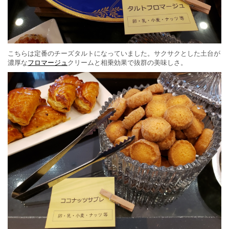
こちらは定番のチーズタルトになっていました。サクサクとした土台が
濃厚な
フロマージュ
クリームと相乗効果で抜群の美味しさ。