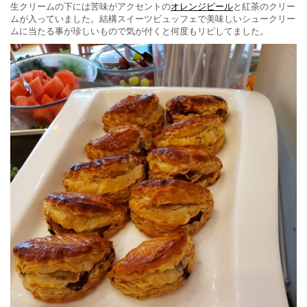
生クリームの下には苦味がアクセントの
オレンジピール
と紅茶のクリー
ムが入っていました。結構スイーツビュッフェで美味しいシュークリー
ムに当たる事が珍しいもので気が付くと何度もリピしてました。