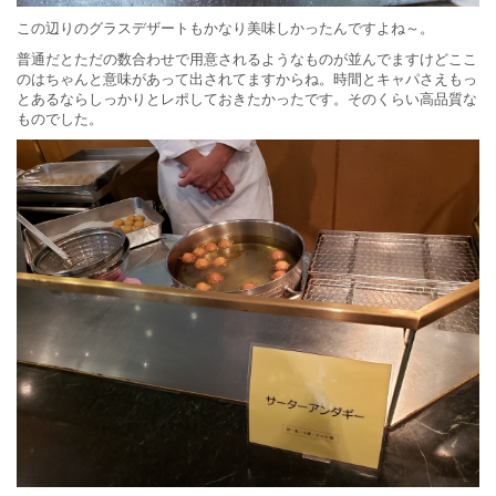
この辺りのグラスデザートもかなり美味しかったんですよね～。
普通だとただの数合わせで用意されるようなものが並んでますけどここ
のはちゃんと意味があって出されてますからね。時間とキャパさえもっ
とあるならしっかりとレポしておきたかったです。そのくらい高品質な
ものでした。