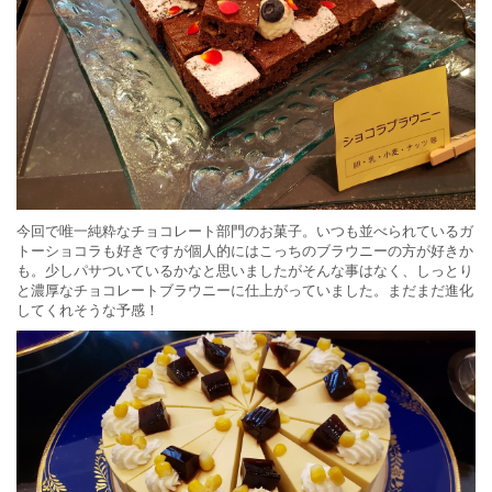
今回で唯一純粋なチョコレート部門のお菓子。いつも並べられているガ
トーショコラも好きですが個人的にはこっちのブラウニーの方が好きか
も。少しパサついているかなと思いましたがそんな事はなく、しっとり
と濃厚なチョコレートブラウニーに仕上がっていました。まだまだ進化
してくれそうな予感！