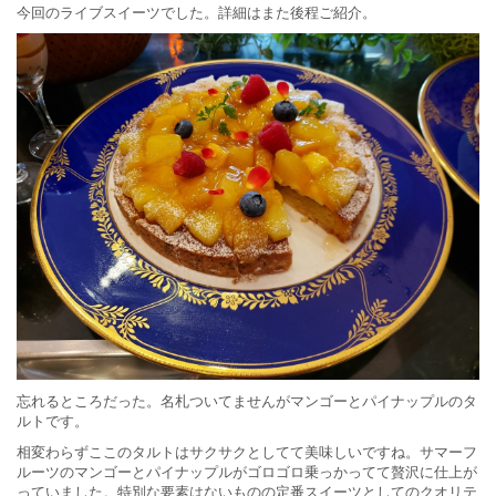
今回のライブスイーツでした。詳細はまた後程ご紹介。
忘れるところだった。名札ついてませんがマンゴーとパイナップルのタ
ルトです。
相変わらずここのタルトはサクサクとしてて美味しいですね。サマーフ
ルーツのマンゴーとパイナップルがゴロゴロ乗っかってて贅沢に仕上が
っていました。特別な要素はないものの定番スイーツとしてのクオリテ