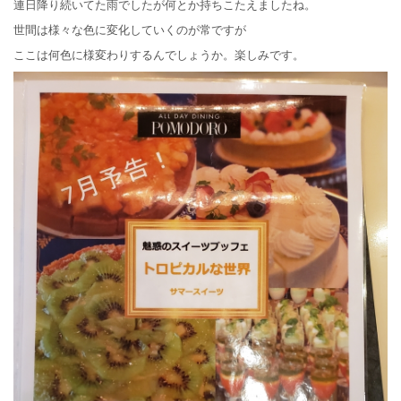
連日降り続いてた雨でしたが何とか持ちこたえましたね。
世間は様々な色に変化していくのが常ですが
ここは何色に様変わりするんでしょうか。楽しみです。