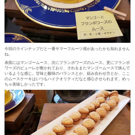
今回のラインナップだと一番サマーフルーツ感があったかも知れません
ね。
表面にはマンゴームース、次にフランボワーズのムース。更にフランボ
ワーズのピューレが敷かれており、それをまたマンゴームースで挟んで
いるような感じ。甘味と酸味のバランスとか、組み合わせ方とか、ここ
のムースケーキはいつもハイクオリティだなと感心させられます。めっ
ちゃ美味しかったです。