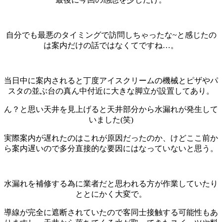
自分でも最悪のタイミングで訪問しちゃったな~と感じたの
は案内だけの話ではなくてですね…。
当日中に案内されると丁度アイスクリームの機械とピザやパ
スタの並ぶ台の真ん中付近に大きな脚立が設置してあり。
ん？と思い天井を見上げると天井部分から水漏れが発生して
いました(笑)
実際案内が遅れたのはこれが原因だったのか、けどここ前か
ら案内遅いので多分直接的な要因にはなっていないと思う。
水漏れを補修する為に業者だと思われる方が作業していたり
ととにかく大変で。
導線が完全に遮断されていたので客同士接触する可能性もあ