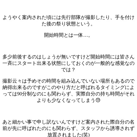
ようやく案内された頃には先行部隊が撮影したり、手を付け
た後の祭り状態という。
開始時間とは一体…。
多少前後するのはしょうが無いですけど開始時間には皆さん
一斉にスタート出来る状態にしておくのが一般的な感覚なの
では？
撮影云々は予めその時間を組み込んでいない場所もあるので
納得出来るのですがこのやり方だと呼ばれるタイミングによ
っては90分制なのにも関わらず、実際自分の持ち時間がそれ
よりも少なくなってしまう😓
あと細かい事で申し訳ないんですけど案内された際自分の名
前が先に呼ばれたのにも関わらず、スタッフから誘導されず
放置されました(笑)