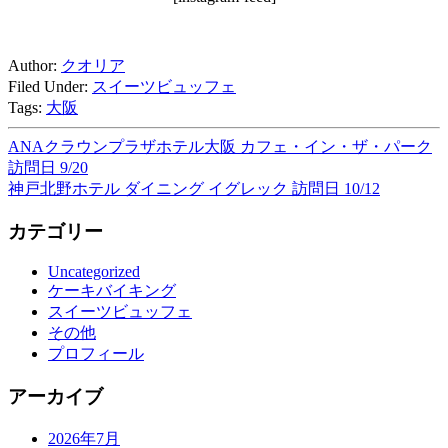
Author:
クオリア
Filed Under:
スイーツビュッフェ
Tags:
大阪
ANAクラウンプラザホテル大阪 カフェ・イン・ザ・パーク
訪問日 9/20
神戸北野ホテル ダイニング イグレック 訪問日 10/12
カテゴリー
Uncategorized
ケーキバイキング
スイーツビュッフェ
その他
プロフィール
アーカイブ
2026年7月