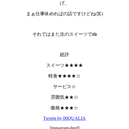
げ。
まぁ仕事休めればの話ですけどね(笑)
それではまた次のスイーツで🍰
総評
スイーツ★★★★
軽食★★★★☆
サービス☆
雰囲気★★☆
価格★★★☆
Tweets by 00QUALIA
[instagram-feed]