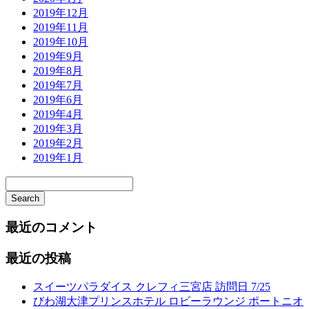
2019年12月
2019年11月
2019年10月
2019年9月
2019年8月
2019年7月
2019年6月
2019年4月
2019年3月
2019年2月
2019年1月
Search
Searching
is
最近のコメント
in
progress
最近の投稿
スイーツパラダイス クレフィ三宮店 訪問日 7/25
びわ湖大津プリンスホテル ロビーラウンジ ポートニオ