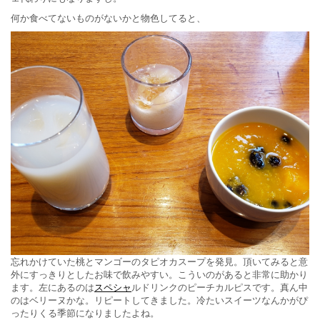
何か食べてないものがないかと物色してると、
忘れかけていた桃とマンゴーのタピオカスープを発見。頂いてみると意
外にすっきりとしたお味で飲みやすい。こういのがあると非常に助かり
ます。左にあるのは
スペシャ
ルドリンクのピーチカルピスです。真ん中
のはベリーヌかな。リピートしてきました。冷たいスイーツなんかがぴ
ったりくる季節になりましたよね。