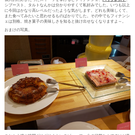
シブースト、タルトなんかは分かりやすくて私好みでした。いつも以上
に今回はかなり高レベルだったような気がします。どれも美味しくて、
また食べてみたいと思わせるものばかりでした。その中でもフィナンシ
ェは別格。焼き菓子の美味しさを知ると抜け出せなくなりますよ～。
おまけの写真。