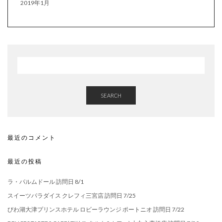
2019年1月
SEARCH
最近のコメント
最近の投稿
ラ・パルムドール 訪問日 8/1
スイーツパラダイス クレフィ三宮店 訪問日 7/25
びわ湖大津プリンスホテル ロビーラウンジ ポートニオ 訪問日 7/22