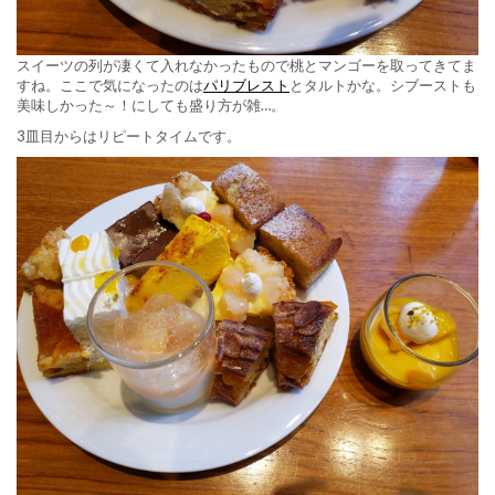
スイーツの列が凄くて入れなかったもので桃とマンゴーを取ってきてま
すね。ここで気になったのは
パリブレスト
とタルトかな。シブーストも
美味しかった～！にしても盛り方が雑…。
3皿目からはリピートタイムです。