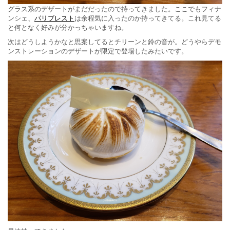
グラス系のデザートがまだだったので持ってきました。ここでもフィナ
ンシェ、
パリブレスト
は余程気に入ったのか持ってきてる。これ見てる
と何となく好みが分かっちゃいますね。
次はどうしようかなと思案してるとチリーンと鈴の音が。どうやらデモ
ンストレーションのデザートが限定で登場したみたいです。