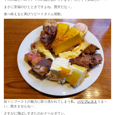
まさに至福のひとときですよね。贅沢だな～。
食べ終えると再びリピートタイム発動。
段々シブーストの魅力に取り憑かれてしまう私。
パリブレスト
うま～
い。飽きませんね～。
さすがに飛ばしすぎたのかクールダウン。