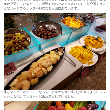
かが充実しているところ。種類もめちゃめちゃ多いです。魚介系をうま
く取り入れてるサラダや料理など沢山並んでいます。
桃とマンゴーがテーマになっていますので食べ比べが出来るようにフレ
ッシュな桃とマンゴーも沢山用意されていました。