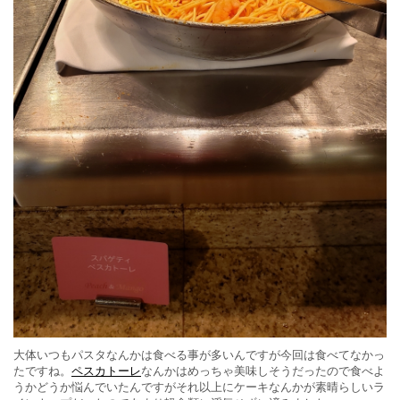
大体いつもパスタなんかは食べる事が多いんですが今回は食べてなかっ
たですね。
ペスカトーレ
なんかはめっちゃ美味しそうだったので食べよ
うかどうか悩んでいたんですがそれ以上にケーキなんかが素晴らしいラ