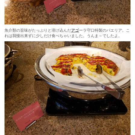
魚介類の旨味がたっぷりと溶け込んだ
アゴ
ーラ守口特製のパエリア。こ
れは我慢出来ずに少しだけ食べちゃいました。うんま～でしたよ。