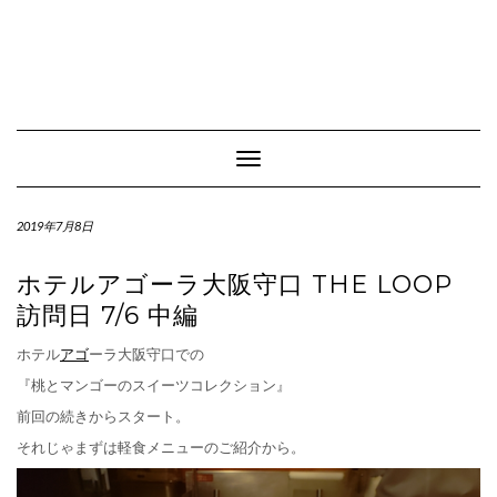
Toggle Navigation
2019年7月8日
ホテルアゴーラ大阪守口 THE LOOP
訪問日 7/6 中編
ホテル
アゴ
ーラ大阪守口での
『桃とマンゴーのスイーツコレクション』
前回の続きからスタート。
それじゃまずは軽食メニューのご紹介から。