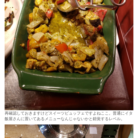
再確認しておきますけどスイーツビュッフェですよねここ。普通にイタ
飯屋さんに置いてあるメニューなんじゃないかと錯覚するレベル。