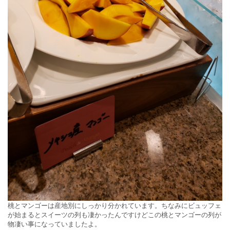
桃とマンゴーは産地別にしっかり分かれています。ちなみにビュッフェ
が始まるとスイーツの列も凄かったんですけどこの桃とマンゴーの列が
物凄い事になっていましたよ。