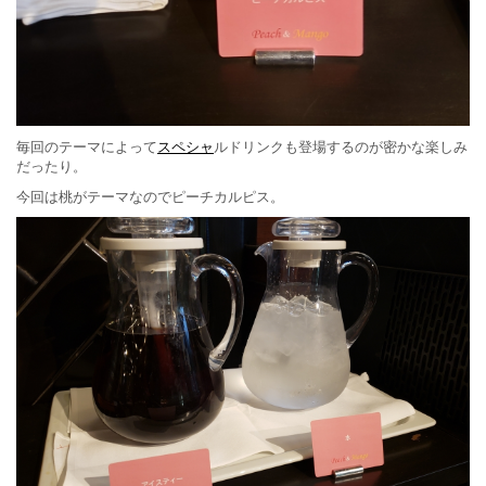
毎回のテーマによって
スペシャ
ルドリンクも登場するのが密かな楽しみ
だったり。
今回は桃がテーマなのでピーチカルピス。