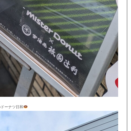
のドーナツ日和