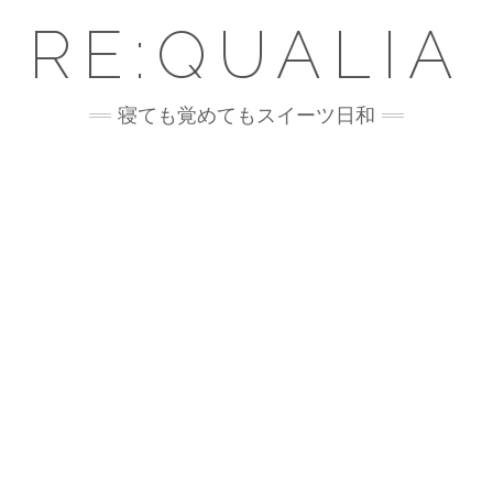
RE:QUALIA
寝ても覚めてもスイーツ日和