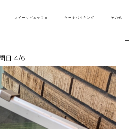
スイーツビュッフェ
ケーキバイキング
その他
日 4/6