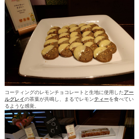
コーティングのレモンチョコレートと生地に使用した
アー
ルグレイ
の茶葉が共鳴し、まるでレモン
ティー
を食べてい
るような感覚。