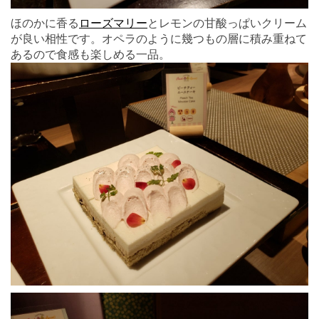
ほのかに香る
ローズマリー
とレモンの甘酸っぱいクリーム
が良い相性です。オペラのように幾つもの層に積み重ねて
あるので食感も楽しめる一品。