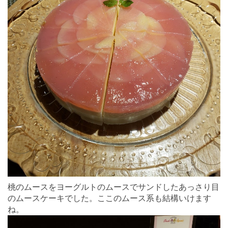
桃のムースをヨーグルトのムースでサンドしたあっさり目
のムースケーキでした。ここのムース系も結構いけます
ね。