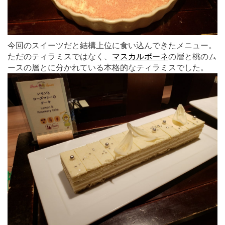
今回のスイーツだと結構上位に食い込んできたメニュー。
ただのティラミスではなく、
マスカルポーネ
の層と桃のム
ースの層とに分かれている本格的なティラミスでした。