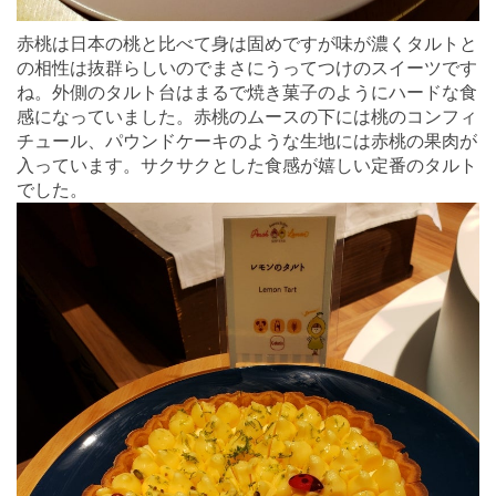
赤桃は日本の桃と比べて身は固めですが味が濃くタルトと
の相性は抜群らしいのでまさにうってつけのスイーツです
ね。外側のタルト台はまるで焼き菓子のようにハードな食
感になっていました。赤桃のムースの下には桃のコンフィ
チュール、パウンドケーキのような生地には赤桃の果肉が
入っています。サクサクとした食感が嬉しい定番のタルト
でした。