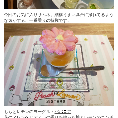
今回のお気に入りサムネ。結構うまい具合に撮れてるよう
な気がする。一番乗りの特権です。
ももとレモンのヨーグルト
ババロア
花の
メレンゲ
とディルの香りを纏った桃とレモンのコンポ