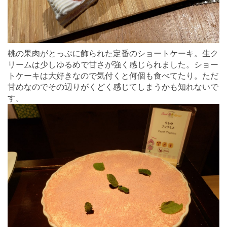
桃の果肉がとっぷに飾られた定番のショートケーキ。生ク
リームは少しゆるめで甘さが強く感じられました。ショー
トケーキは大好きなので気付くと何個も食べてたり。ただ
甘めなのでその辺りがくどく感じてしまうかも知れないで
す。