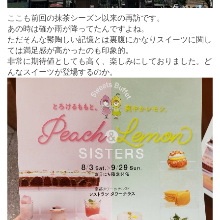
ここも前回の抹茶シーズン以来の再訪です。
あの時は確か雨が降ってたんですよね。
ただそんな鬱陶しい記憶とは裏腹にかなりスイーツに関し
ては満足感が高かったのも印象的。
非常に期待値としても高く、楽しみにしておりました。ど
んなスイーツが登場するのか。