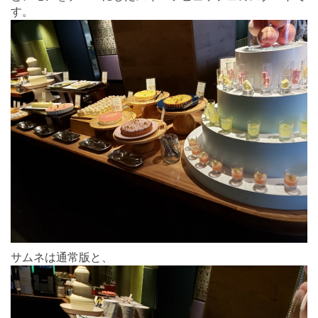
す。
サムネは通常版と、