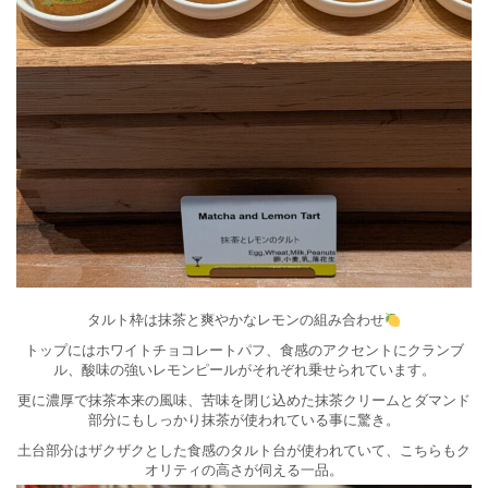
タルト枠は抹茶と爽やかなレモンの組み合わせ
トップにはホワイトチョコレートパフ、食感のアクセントにクランブ
ル、酸味の強いレモンピールがそれぞれ乗せられています。
更に濃厚で抹茶本来の風味、苦味を閉じ込めた抹茶クリームとダマンド
部分にもしっかり抹茶が使われている事に驚き。
土台部分はザクザクとした食感のタルト台が使われていて、こちらもク
オリティの高さが伺える一品。