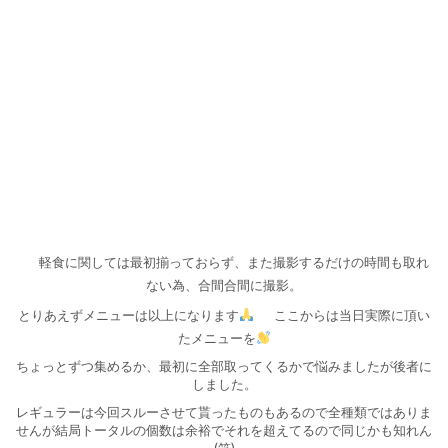
軽食に関しては最初揃っておらず、また撮影するだけの時間も取れ
ない為、合間合間に撮影。
とりあえずメニューは以上になります
ここからは当日実際に頂い
たメニューを
ちょっとずつ集めるか、最初に全部取ってくるかで悩みましたが後者に
しました。
レギュラーは今回スルーさせて貰ったものもあるので全種類ではありま
せんが結局トータルの個数は余裕でそれを超えてるので同じかも知れん