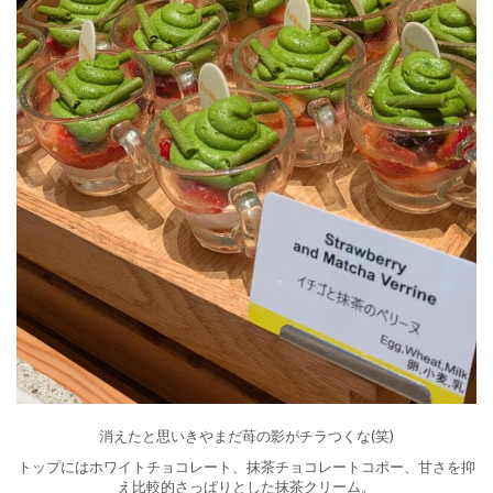
消えたと思いきやまだ苺の影がチラつくな(笑)
トップにはホワイトチョコレート、抹茶チョコレートコポー、甘さを抑
え比較的さっぱりとした抹茶クリーム。