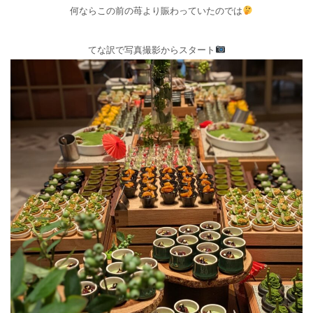
何ならこの前の苺より賑わっていたのでは
てな訳で写真撮影からスタート