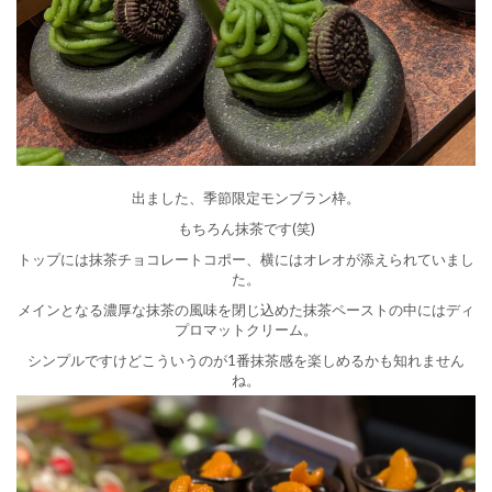
出ました、季節限定モンブラン枠。
もちろん抹茶です(笑)
トップには抹茶チョコレートコポー、横にはオレオが添えられていまし
た。
メインとなる濃厚な抹茶の風味を閉じ込めた抹茶ペーストの中にはディ
プロマットクリーム。
シンプルですけどこういうのが1番抹茶感を楽しめるかも知れません
ね。