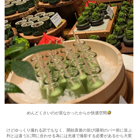
めんどくさいのが居なかったからか快適空間
けどゆっくり撮れる訳でもなく、開始直後の並び(最初のバー前に並ぶ
列とは違う)に間に合わせる為には光速で撮影する必要があるから大変