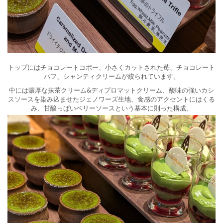
トップにはチョコレートコポー、小さくカットされた苺、チョコレート
パフ、シャンティクリームが絞られています。
中には濃厚な抹茶クリーム&ディプロマットクリーム、酸味の強いカシ
スソースを染み込ませたジェノワーズ生地、食感のアクセントにはくる
み、甘酸っぱいベリーソースという基本に則った構成。