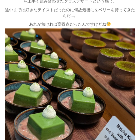
を上手く組み合わせたグラスデザートという感じ。
途中までは好きなテイストだったのに何故最後にをベリーを持ってきた
んだ…。
あれが無ければ高得点だったんですけどね