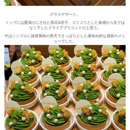
グラスデザート。
トップには蜜漬けにされた黒豆&杏子、コリコリとした食感から生では
なく干したドライアプリコットだと思う。
中はシンプルに抹茶風味の寒天でさっぱりとした箸休め的な感覚のメニ
ューでした。