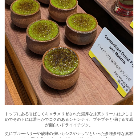
トップにある香ばしくキャラメリゼされた濃厚な抹茶クリームは少し甘
めでその下には滑らかでコクのあるシャンティ、プチプチと弾ける食感
が面白いドライイチジク。
更にブルーベリーや酸味の強いカシスやナッツといった多種多様な素材