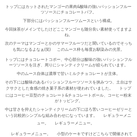
トップにはカットされたマンゴーの果肉&酸味の強いパッションフルー
ツソースにチョコレートパフ。
下部分にはパッションフルーツムースという構成。
今回抹茶がメインでしたけどここマンゴーも随分良い素材使ってますよ
ね。
次のテーマはマンゴーとかのサマーフルーツだと聞いているのでそっち
も気になるよなぁ(笑)
このムース枠も毎度お馴染みの光景。
トップにはチョコレートコポー、中心部分は酸味の強いパッションフル
ーツソースを注ぎ、周りにシャンティクリームが絞られています。
中のムース自体は濃厚で甘いミルクチョコレートが主体。
その下には酸味のあるパッションフルーツソースを挟みつつ、土台はサ
クサクとした食感の焼き菓子系の素材が使われていました。
トップ
にはコーヒー豆型のチョコレート&チョコレートボール、コーヒー粉末
がトッピング。
中は甘さを抑えたシャンティクリームの下にほろ苦いコーヒーゼリーと
いう比較的シンプルな組み合わせになっています。
レギュラーメニ
ュー。
レギュラーメニュー。
レギュラーメニュー。
小型のケーキですけどこちらで開催されて