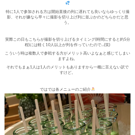
特に1人で参加される方は開始直後の列に遅れても良いならゆっくり撮
影、それが嫌なら早々に撮影を切り上げ列に並ぶかのどちらかだと思
う。
実際この日もこちらが撮影を切り上げるタイミング(時間にすると約5分
程)には軽く10人以上が列を作っていたので…(笑)
こういう時は複数人で参戦する方がメリット高いよなぁと感じてしまい
ますよね。
それでもまぁ1人は1人のメリットもありますから一概に言えない訳で
すけど。
ではでは各メニューのご紹介