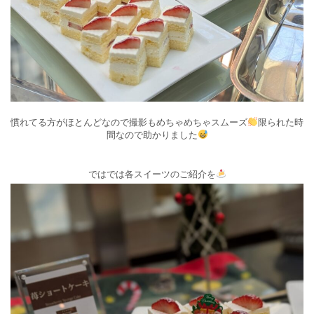
慣れてる方がほとんどなので撮影もめちゃめちゃスムーズ
限られた時
間なので助かりました
ではでは各スイーツのご紹介を