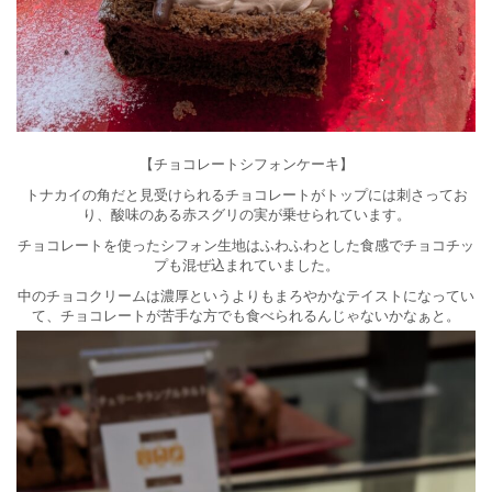
【チョコレートシフォンケーキ】
トナカイの角だと見受けられるチョコレートがトップには刺さってお
り、酸味のある赤スグリの実が乗せられています。
チョコレートを使ったシフォン生地はふわふわとした食感でチョコチッ
プも混ぜ込まれていました。
中のチョコクリームは濃厚というよりもまろやかなテイストになってい
て、チョコレートが苦手な方でも食べられるんじゃないかなぁと。