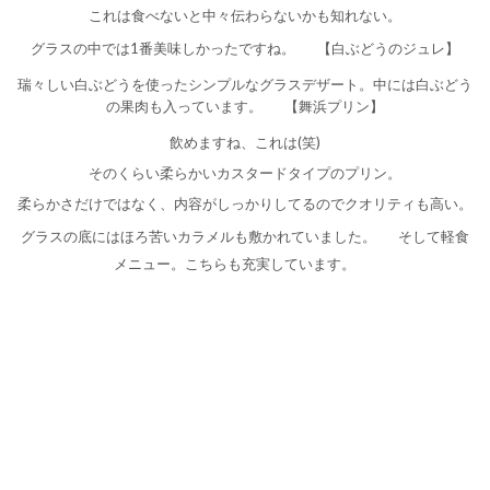
これは食べないと中々伝わらないかも知れない。
グラスの中では1番美味しかったですね。
【白ぶどうのジュレ】
瑞々しい白ぶどうを使ったシンプルなグラスデザート。中には白ぶどう
の果肉も入っています。
【舞浜プリン】
飲めますね、これは(笑)
そのくらい柔らかいカスタードタイプのプリン。
柔らかさだけではなく、内容がしっかりしてるのでクオリティも高い。
グラスの底にはほろ苦いカラメルも敷かれていました。
そして軽食
メニュー。こちらも充実しています。