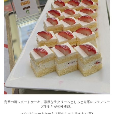
定番の苺ショートケーキ。濃厚な生クリームとしっとり系のジェノワー
ズ生地とが相性抜群。
やはりショートケーキは苺がしっくりきます(笑)