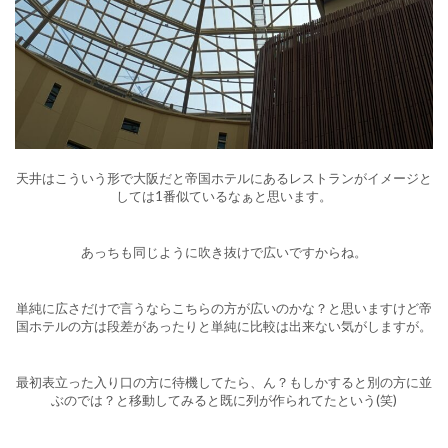
天井はこういう形で大阪だと帝国ホテルにあるレストランがイメージと
しては1番似ているなぁと思います。
あっちも同じように吹き抜けで広いですからね。
単純に広さだけで言うならこちらの方が広いのかな？と思いますけど帝
国ホテルの方は段差があったりと単純に比較は出来ない気がしますが。
最初表立った入り口の方に待機してたら、ん？もしかすると別の方に並
ぶのでは？と移動してみると既に列が作られてたという(笑)