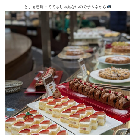
とまぁ愚痴っててもしゃあないのでサムネから