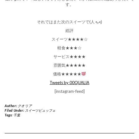
す。
それではまた次のスイーツで(人 •͈ᴗ•͈)
総評
スイーツ★★★★☆
軽食★★★☆
サービス★★★★
雰囲気★★★★★
価格★★★★★
Tweets by 00QUALIA
[instagram-feed]
Author:
クオリア
Filed Under:
スイーツビュッフェ
Tags:
千葉