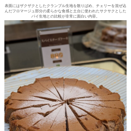
表面にはザクザクとしたクランブル生地を散りばめ、チェリーを混ぜ込
んだフロマージュ部分の柔らかな食感と土台に使われたサクサクとした
パイ生地との比較が非常に面白い内容。