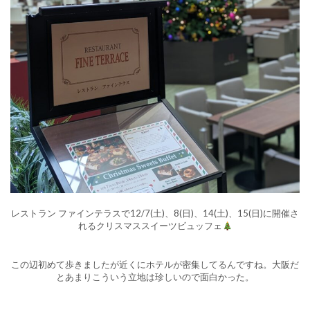
レストラン ファインテラスで12/7(土)、8(日)、14(土)、15(日)に開催さ
れるクリスマススイーツビュッフェ
この辺初めて歩きましたが近くにホテルが密集してるんですね。大阪だ
とあまりこういう立地は珍しいので面白かった。