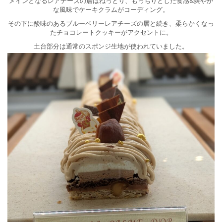
メインとなるレアチーズの層はねっとり、もっちりとした食感&爽やか
な風味でケーキクラムがコーディング。
その下に酸味のあるブルーベリーレアチーズの層と続き、柔らかくなっ
たチョコレートクッキーがアクセントに。
土台部分は通常のスポンジ生地が使われていました。