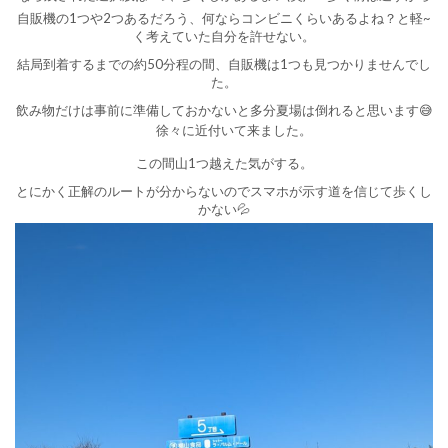
自販機の1つや2つあるだろう、何ならコンビニくらいあるよね？と軽~
く考えていた自分を許せない。
結局到着するまでの約50分程の間、自販機は1つも見つかりませんでし
た。
飲み物だけは事前に準備しておかないと多分夏場は倒れると思います😅
徐々に近付いて来ました。
この間山1つ越えた気がする。
とにかく正解のルートが分からないのでスマホが示す道を信じて歩くし
かない💦