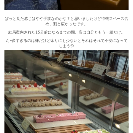
ぱっと見た感じはやや手狭なのかな？と思いましたけど待機スペース含
め、割と広かったです。
結局案内された15分前になるまでの間、客は自分ともう一組だけ。
ん~多すぎるのは嫌だけど余りにも少ないとそれはそれで不安になって
しまう💦