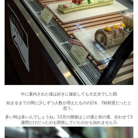
中に案内された後は好きに撮影しても大丈夫でした🙆
始まるまでの間に少しずつ人数が増えたものの計6、7組程度だったと
思う。
多い時は多いんでしょうね。12月の開催はこの週と前の週、合わせて2
週間だけだったのも関係していたのかも知れません💦