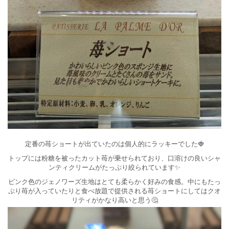
定番の苺ショートが出ていたのは個人的にラッキーでした🍓
トップには粉糖を被ったカット苺が乗せられており、口溶けの良いシャ
ンティクリームがたっぷり絞られています✨
ピンク色のジェノワーズ生地はとても柔らかく好みの食感。中にもたっ
ぷり苺が入っていたりと食べ放題で提供される苺ショートにしてはクオ
リティがかなり高いと思う🤔