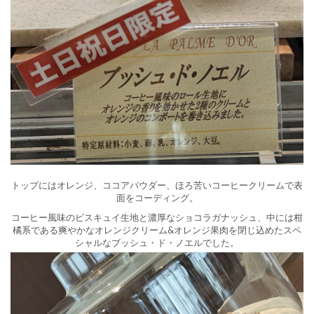
トップにはオレンジ、ココアパウダー、ほろ苦いコーヒークリームで表
面をコーディング。
コーヒー風味のビスキュイ生地と濃厚なショコラガナッシュ、中には柑
橘系である爽やかなオレンジクリーム&オレンジ果肉を閉じ込めたスペ
シャルなブッシュ・ド・ノエルでした。