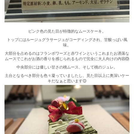
ピンク色の見た目が特徴的なムースケーキ。
トップにはルージュグラサージュがコーディングされ、甘酸っぱい風
味。
大部分を占めるのはフランボワーズと赤ワインというこれまたお洒落な
ムースでこれがお酒の香りを感じられるもので完全に大人向けの内容🙆
中央部分には優しい甘さの桃ムース、そして桃のジュレ。
土台となるべき部分も色々凝っていましたし、見た目以上に奥深いケー
キだなぁと思います😊