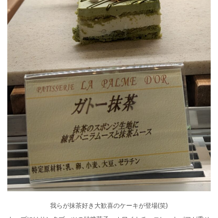
我らが抹茶好き大歓喜のケーキが登場(笑)