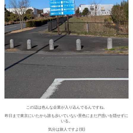
この辺は色んな企業が入り込んでるんですね。
昨日まで東京にいたから誰も歩いていない景色にまだ戸惑いを隠せずに
いる。
気分は旅人ですよ(笑)