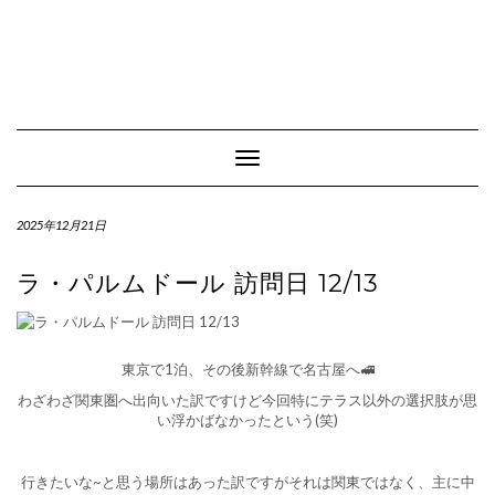
Toggle Navigation
2025年12月21日
ラ・パルムドール 訪問日 12/13
東京で1泊、その後新幹線で名古屋へ🚅
わざわざ関東圏へ出向いた訳ですけど今回特にテラス以外の選択肢が思
い浮かばなかったという(笑)
行きたいな~と思う場所はあった訳ですがそれは関東ではなく、主に中