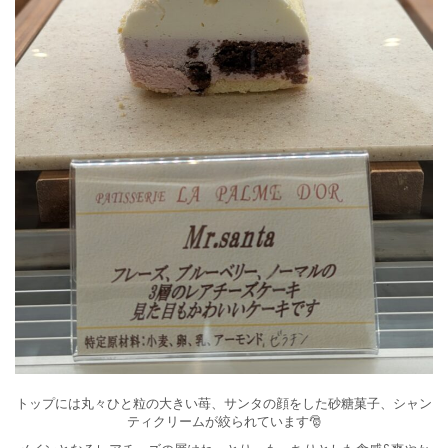
トップには丸々ひと粒の大きい苺、サンタの顔をした砂糖菓子、シャン
ティクリームが絞られています🎅