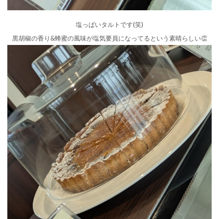
塩っぱいタルトです(笑)
黒胡椒の香り&蜂蜜の風味が塩気要員になってるという素晴らしい👏