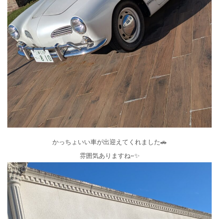
かっちょいい車が出迎えてくれました🚗
雰囲気ありますね~✨