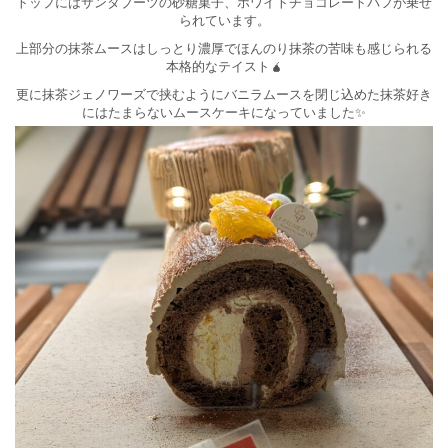
トップにはサンタブーツの砂糖菓子、ホワイトチョコレートパフが乗せ
られています。
上部分の抹茶ムースはしっとり濃厚でほんのり抹茶の苦味も感じられる
本格的なテイスト🧉
更に抹茶ジェノワーズで挟むようにバニラムースを閉じ込めた抹茶好き
にはたまらないムースケーキになっていました✨