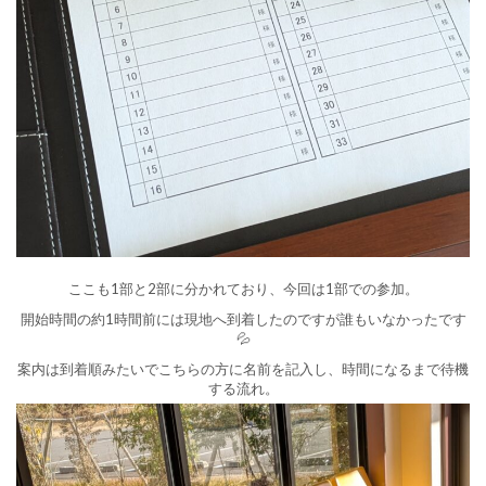
ここも1部と2部に分かれており、今回は1部での参加。
開始時間の約1時間前には現地へ到着したのですが誰もいなかったです
💦
案内は到着順みたいでこちらの方に名前を記入し、時間になるまで待機
する流れ。