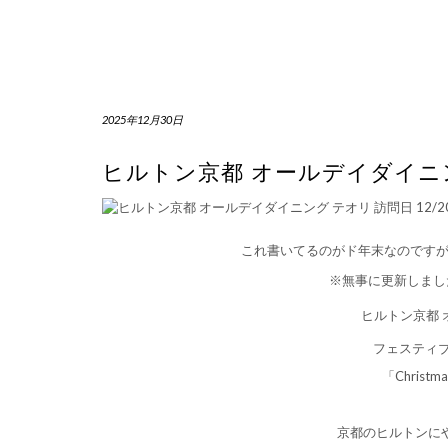
2025年12月30日
ヒルトン京都 オールデイダイニング
これ書いてるのがド年末なのですが年内
※無事に更新しました
ヒルトン京都 
フェスティブ
「Christma
京都のヒルトンに