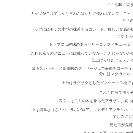
ここ地味に焼
ナッツがこれでもかと言わんばかりに使われていて、こっちが
た形
トップにはモミの木型の抹茶チョコレート、優しい食感の
ニサイズ
トップには酸味のあるベリーコンフィチュール
これも元々のメニューには載っていなかったんじゃないか
仕上げられたフェスティ
ほろ苦いキャラメル風味のグラサージュで表面をコーディ
分にはマダガスカ
土台はサクサクとしたビスケット生地で
これも自分で切り
表面にはモミの木を象ったアラザン、真っ
中は濃厚な甘さのバニラババロア、マカデミアプラリネ、
楽しみにし
見た目が鬼可