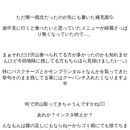
ただ唯一残念だったのが先にも書いた補充面💦
途中見に行くと食べたいと思っていたメニューが綺麗さっぱ
り無くなっていたので…。
まぁそれだけ沢山食べられてる方が多かったのかも知れませ
んけど今回地味に残してる方もちらほら見掛けました(> <｡)
特にバスクチーズとかモンブランタルトなんかを取ってきた
挙句そのまま残してる輩にはグーパンチ入れたくなりますよ
💢
何で沢山取ってきちゃうんですかね😮‍💨
あれか？インスタ映えか？
んなもんは腹の足しにもならねーからゴミ箱にでも捨てちま