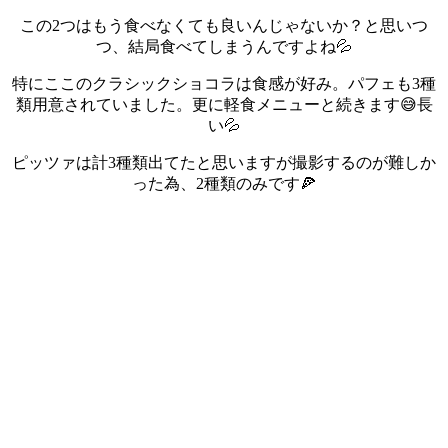
この2つはもう食べなくても良いんじゃないか？と思いつ
つ、結局食べてしまうんですよね💦
特にここのクラシックショコラは食感が好み。
パフェも3種
類用意されていました。
更に軽食メニューと続きます😅長
い💦
ピッツァは計3種類出てたと思いますが撮影するのが難しか
った為、2種類のみです🍕