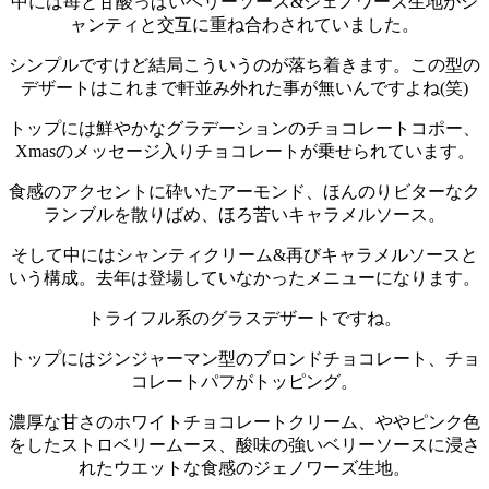
中には苺と甘酸っぱいベリーソース&ジェノワーズ生地がシ
ャンティと交互に重ね合わされていました。
シンプルですけど結局こういうのが落ち着きます。
この型の
デザートはこれまで軒並み外れた事が無いんですよね(笑)
トップには鮮やかなグラデーションのチョコレートコポー、
Xmasのメッセージ入りチョコレートが乗せられています。
食感のアクセントに砕いたアーモンド、ほんのりビターなク
ランブルを散りばめ、ほろ苦いキャラメルソース。
そして中にはシャンティクリーム&再びキャラメルソースと
いう構成。
去年は登場していなかったメニューになります。
トライフル系のグラスデザートですね。
トップにはジンジャーマン型のブロンドチョコレート、チョ
コレートパフがトッピング。
濃厚な甘さのホワイトチョコレートクリーム、ややピンク色
をしたストロベリームース、酸味の強いベリーソースに浸さ
れたウエットな食感のジェノワーズ生地。