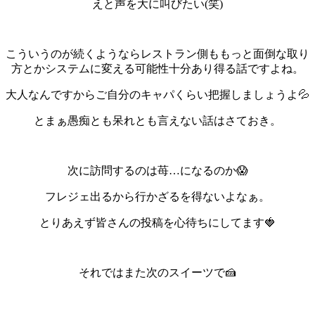
えと声を大に叫びたい(笑)
こういうのが続くようならレストラン側ももっと面倒な取り
方とかシステムに変える可能性十分あり得る話ですよね。
大人なんですからご自分のキャパくらい把握しましょうよ💦
とまぁ愚痴とも呆れとも言えない話はさておき。
次に訪問するのは苺…になるのか😱
フレジェ出るから行かざるを得ないよなぁ。
とりあえず皆さんの投稿を心待ちにしてます🍓
それではまた次のスイーツで🍰