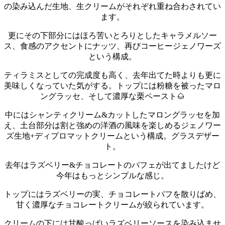
の染み込んだ生地、生クリームがそれぞれ重ね合わされてい
ます。
更にその下部分にはほろ苦いとろりとしたキャラメルソー
ス、食感のアクセントにナッツ、再びコーヒージェノワーズ
という構成。
ティラミスとしての完成度も高く、去年出てた時よりも更に
美味しくなっていた気がする。
トップには粉糖を被ったマロ
ングラッセ、そして濃厚な栗ペースト🌰
中にはシャンティクリーム&カットしたマロングラッセを加
え、土台部分は割と強めの洋酒の風味を楽しめるジェノワー
ズ生地+ディプロマットクリームという構成。
グラスデザー
ト。
去年はラズベリー&チョコレートのパフェが出てましたけど
今年はもっとシンプルな感じ。
トップにはラズベリーの実、チョコレートパフを散りばめ、
甘く濃厚なチョコレートクリームが絞られています。
クリームの下には甘酸っぱいラズベリーソースを染み込ませ