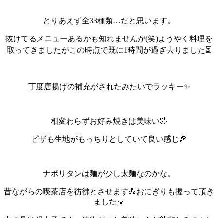
とりあえず全33種類…だと思います。
抜けてるメニューあるかも知れませんが(笑)
ようやく料理を
取ってきましたがこの時点で既に1時間が過ぎ去りました⏳️
丁度唐揚げの補充がされたみたいでラッキー✨
相変わらずお好み焼きは美味い🤣
ピザも生地がもっちりとしていて良い感じ🍕
ナポリタンは麺が少し太麺なのかな。
昔ながらの喫茶店を彷彿とさせます🍝
おにぎりも握って頂き
ました🍙