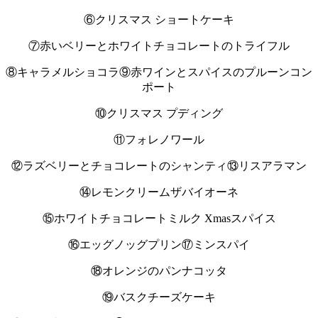
⑥クリスマス ショートケーキ
⑦赤いベリーとホワイトチョコレートのトライフル
⑧キャラメルショコラ
⑨赤ワインとスパイスのプルーンコン
ポート
⑩クリスマス プディング
⑪フォレノワール
⑫ラズベリーとチョコレートのシャンティ
⑬リスアラマン
⑭レモンクリームザバイオーネ
⑮ホワイトチョコレートミルク Xmasスパイス
⑯エッグノッグプリン
⑰ミンスパイ
⑱オレンジのパンナコッタ
⑲バスクチーズケーキ