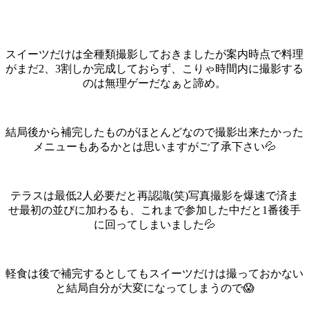
スイーツだけは全種類撮影しておきましたが案内時点で料理
がまだ2、3割しか完成しておらず、こりゃ時間内に撮影する
のは無理ゲーだなぁと諦め。
結局後から補完したものがほとんどなので撮影出来たかった
メニューもあるかとは思いますがご了承下さい💦
テラスは最低2人必要だと再認識(笑)
写真撮影を爆速で済ま
せ最初の並びに加わるも、これまで参加した中だと1番後手
に回ってしまいました💦
軽食は後で補完するとしてもスイーツだけは撮っておかない
と結局自分が大変になってしまうので😱