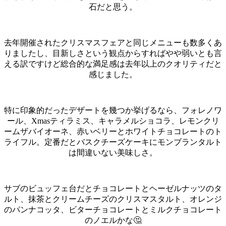
石だと思う。
去年開催されたクリスマスフェアと同じメニューも数多くあ
りましたし、目新しさという観点からすればやや弱いとも言
える訳ですけど総合的な満足感は去年以上のクオリティだと
感じました。
特に印象的だったデザートを幾つか挙げるなら、フォレノワ
ール、Xmasティラミス、キャラメルショコラ、レモンクリ
ームザバイオーネ、赤いベリーとホワイトチョコレートのト
ライフル。定番だとバスクチーズケーキにモンブランタルト
は間違いない美味しさ。
サブのビュッフェ台だとチョコレートとヘーゼルナッツのタ
ルト、抹茶とクリームチーズのクリスマスタルト、オレンジ
のパンナコッタ、ビターチョコレートとミルクチョコレート
のノエルかな🤔