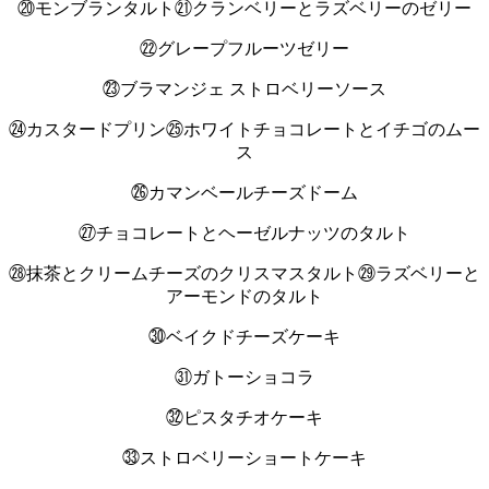
⑳モンブランタルト
㉑クランベリーとラズベリーのゼリー
㉒グレープフルーツゼリー
㉓ブラマンジェ ストロベリーソース
㉔カスタードプリン
㉕ホワイトチョコレートとイチゴのムー
ス
㉖カマンベールチーズドーム
㉗チョコレートとヘーゼルナッツのタルト
㉘抹茶とクリームチーズのクリスマスタルト
㉙ラズベリーと
アーモンドのタルト
㉚ベイクドチーズケーキ
㉛ガトーショコラ
㉜ピスタチオケーキ
㉝ストロベリーショートケーキ