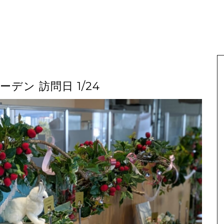
デン 訪問日 1/24