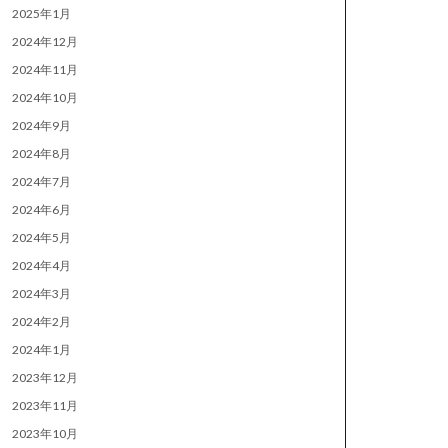
2025年1月
2024年12月
2024年11月
2024年10月
2024年9月
2024年8月
2024年7月
2024年6月
2024年5月
2024年4月
2024年3月
2024年2月
2024年1月
2023年12月
2023年11月
2023年10月