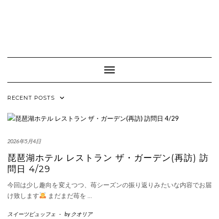
Toggle Navigation
RECENT POSTS
2026年5月4日
琵琶湖ホテル レストラン ザ・ガーデン(再訪) 訪
問日 4/29
今回は少し趣向を変えつつ、苺シーズンの振り返りみたいな内容でお届
け致します
まだまだ苺を
…
スイーツビュッフェ
-
by
クオリア