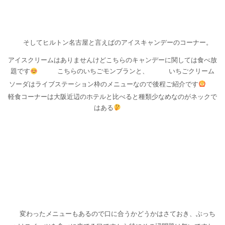
そしてヒルトン名古屋と言えばのアイスキャンデーのコーナー。
アイスクリームはありませんけどこちらのキャンデーに関しては食べ放
題です
こちらのいちごモンブランと、
いちごクリーム
ソーダはライブステーション枠のメニューなので後程ご紹介です
軽食コーナーは大阪近辺のホテルと比べると種類少なめなのがネックで
はある
変わったメニューもあるので口に合うかどうかはさておき、ぶっち