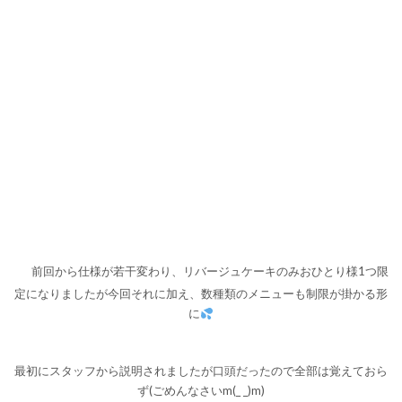
前回から仕様が若干変わり、リバージュケーキのみおひとり様1つ限
定になりましたが今回それに加え、数種類のメニューも制限が掛かる形
に
最初にスタッフから説明されましたが口頭だったので全部は覚えておら
ず(ごめんなさいm(_ _)m)