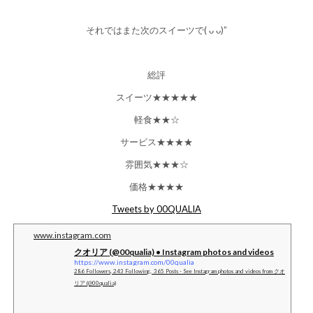
それではまた次のスイーツで( ᴗ ᴗ)”
総評
スイーツ★★★★★
軽食★★☆
サービス★★★★
雰囲気★★★☆
価格★★★★
Tweets by 00QUALIA
www.instagram.com
クオリア (@00qualia) • Instagram photos and videos
https://www.instagram.com/00qualia
286 Followers, 243 Following, 365 Posts - See Instagram photos and videos from クオ
リア (@00qualia)