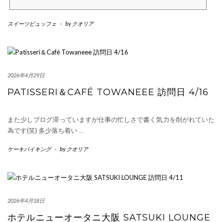
スイーツビュッフェ
-
by
クオリア
2026年4月29日
PATISSERI＆CAFÉ TOWANEEE 訪問日 4/16
また少しブログ滞っていますが仕事の忙しさで書く気力を削がれていた
為です(笑) 多少落ち着い
…
ケーキバイキング
-
by
クオリア
2026年4月18日
ホテルニューオータニ大阪 SATSUKI LOUNGE