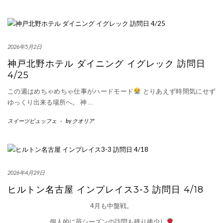
2026年5月2日
神戸北野ホテル ダイニング イグレック 訪問日
4/25
この週はめちゃめちゃ仕事がハードモード
とりあえず時間気にせず
ゆっくり出来る場所へ。 神
…
スイーツビュッフェ
-
by
クオリア
2026年4月29日
ヒルトン名古屋 インプレイス3-3 訪問日 4/18
4月も中盤戦。
個人的に苺シーズンの訪問も残り後少し