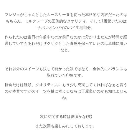
フレジェがちゃんとしたムースリーヌを使った本格的な内容だったのは
もちろん、ミルクレープの圧倒的なクオリティ、そして1番驚いたのは
ナポレオンパイのパイ生地部分。
作られたのは当日の午前中なのか前日なのかは分かりませんが時間が経
過していてもあれだけザクザクとした食感を保っていたのは単純に凄い
なと。
それ以外のスイーツも決して弱かった訳ではなく、全体的にバランスも
取れていた印象です。
軽食だけは種類、クオリティ共にもう少し充実してくれればなぁと言う
のが本音ですがスイーツを軸に考えるならば丁度良いのかも知れません
ね。
次に訪問する時は夏頃かな(笑)
また次回も楽しみにしております。