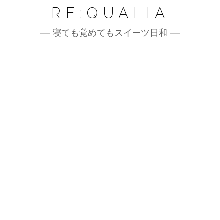
Skip
RE:QUALIA
to
content
寝ても覚めてもスイーツ日和